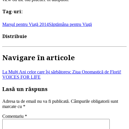
Tag-uri:
Marșul pentru Viață 2014
Săptămâna pentru Viaţă
Distribuie
Navigare în articole
La Mulți Ani celor care își sărbătoresc Ziua Onomastică de Florii!
VOICES FOR LIFE
Lasă un răspuns
Adresa ta de email nu va fi publicată.
Câmpurile obligatorii sunt
marcate cu
*
Comentariu
*