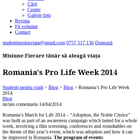
Cărți
Centre
Galerie foto
Revista
Fii voluntar
Contact
studentipentruviata@gmail.com
0757 517 136
Donează
Misiune:
Fiecare tânăr să aleagă viața
Romania’s Pro Life Week 2014
Studenți pentru viață
>
Blog
>
Blog
>
Romania’s Pro Life Week
2014
Blog
niciun comentariu
14/04/2014
Romania’s March for Life 2014 – “Adoption, the Noble Choice”
was built as part of an awareness campaign which lasted for a whole
week, involving a film screening, conferences and roundtables on
the theme of this year’s event, which was adoption and how it can
be improved in Romania.
The program of events: