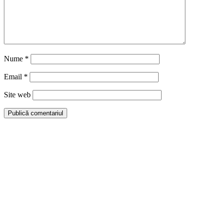
Nume
*
Email
*
Site web