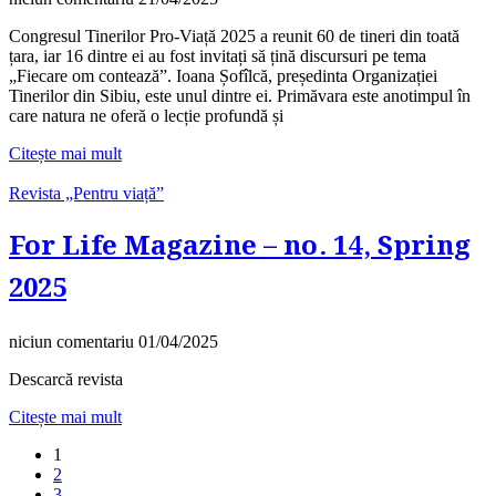
Congresul Tinerilor Pro-Viață 2025 a reunit 60 de tineri din toată
țara, iar 16 dintre ei au fost invitați să țină discursuri pe tema
„Fiecare om contează”. Ioana Șofîlcă, președinta Organizației
Tinerilor din Sibiu, este unul dintre ei. Primăvara este anotimpul în
care natura ne oferă o lecție profundă și
Citește mai mult
Revista „Pentru viață”
For Life Magazine – no. 14, Spring
2025
niciun comentariu
01/04/2025
Descarcă revista
Citește mai mult
1
2
3