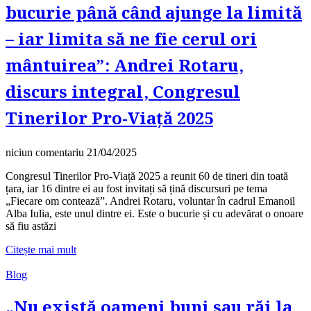
bucurie până când ajunge la limită
– iar limita să ne fie cerul ori
mântuirea”: Andrei Rotaru,
discurs integral, Congresul
Tinerilor Pro-Viață 2025
niciun comentariu
21/04/2025
Congresul Tinerilor Pro-Viață 2025 a reunit 60 de tineri din toată
țara, iar 16 dintre ei au fost invitați să țină discursuri pe tema
„Fiecare om contează”. Andrei Rotaru, voluntar în cadrul Emanoil
Alba Iulia, este unul dintre ei. Este o bucurie și cu adevărat o onoare
să fiu astăzi
Citește mai mult
Blog
„Nu există oameni buni sau răi la