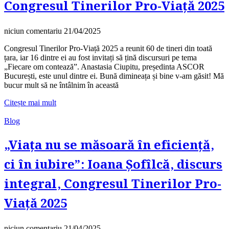
Congresul Tinerilor Pro-Viață 2025
niciun comentariu
21/04/2025
Congresul Tinerilor Pro-Viață 2025 a reunit 60 de tineri din toată
țara, iar 16 dintre ei au fost invitați să țină discursuri pe tema
„Fiecare om contează”. Anastasia Ciupitu, președinta ASCOR
București, este unul dintre ei. Bună dimineața și bine v-am găsit! Mă
bucur mult să ne întâlnim în această
Citește mai mult
Blog
„Viața nu se măsoară în eficiență,
ci în iubire”: Ioana Șofîlcă, discurs
integral, Congresul Tinerilor Pro-
Viață 2025
niciun comentariu
21/04/2025