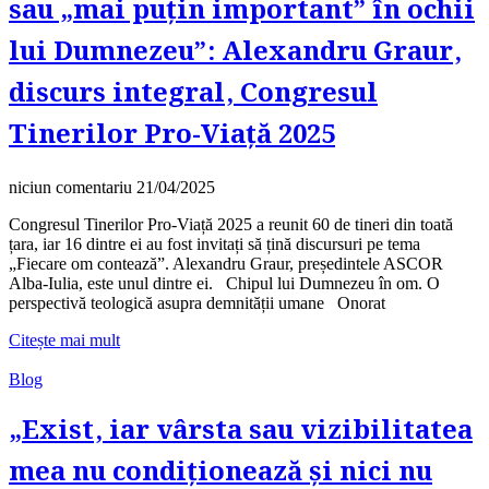
sau „mai puțin important” în ochii
lui Dumnezeu”: Alexandru Graur,
discurs integral, Congresul
Tinerilor Pro-Viață 2025
niciun comentariu
21/04/2025
Congresul Tinerilor Pro-Viață 2025 a reunit 60 de tineri din toată
țara, iar 16 dintre ei au fost invitați să țină discursuri pe tema
„Fiecare om contează”. Alexandru Graur, președintele ASCOR
Alba-Iulia, este unul dintre ei. Chipul lui Dumnezeu în om. O
perspectivă teologică asupra demnității umane Onorat
Citește mai mult
Blog
„Exist, iar vârsta sau vizibilitatea
mea nu condiționează și nici nu