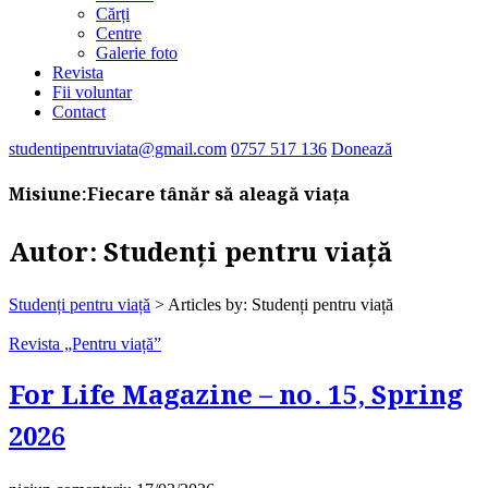
Cărți
Centre
Galerie foto
Revista
Fii voluntar
Contact
studentipentruviata@gmail.com
0757 517 136
Donează
Misiune:
Fiecare tânăr să aleagă viața
Autor:
Studenți pentru viață
Studenți pentru viață
>
Articles by: Studenți pentru viață
Revista „Pentru viață”
For Life Magazine – no. 15, Spring
2026