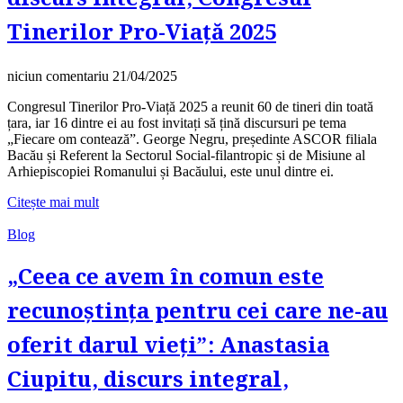
Tinerilor Pro-Viață 2025
niciun comentariu
21/04/2025
Congresul Tinerilor Pro-Viață 2025 a reunit 60 de tineri din toată
țara, iar 16 dintre ei au fost invitați să țină discursuri pe tema
„Fiecare om contează”. George Negru, președinte ASCOR filiala
Bacău și Referent la Sectorul Social-filantropic și de Misiune al
Arhiepiscopiei Romanului și Bacăului, este unul dintre ei.
Citește mai mult
Blog
„Ceea ce avem în comun este
recunoștința pentru cei care ne-au
oferit darul vieți”: Anastasia
Ciupitu, discurs integral,