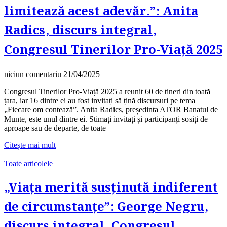
limitează acest adevăr.”: Anita
Radics, discurs integral,
Congresul Tinerilor Pro-Viață 2025
niciun comentariu
21/04/2025
Congresul Tinerilor Pro-Viață 2025 a reunit 60 de tineri din toată
țara, iar 16 dintre ei au fost invitați să țină discursuri pe tema
„Fiecare om contează”. Anita Radics, președinta ATOR Banatul de
Munte, este unul dintre ei. Stimați invitați și participanți sosiți de
aproape sau de departe, de toate
Citește mai mult
Toate articolele
„Viața merită susținută indiferent
de circumstanțe”: George Negru,
discurs integral, Congresul