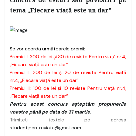
Concurs de eseuri sau povestiri pe
tema „Fiecare viață este un dar”
Se vor acorda următoarele premii:
Premiul I: 300 de lei şi 30 de reviste Pentru viaţă nr.4,
„Fiecare viață este un dar”
Premiul II: 200 de lei şi 20 de reviste Pentru viaţă
nr.4, „Fiecare viață este un dar”
Premiul III: 100 de lei şi 10 reviste Pentru viaţă nr.4,
„Fiecare viață este un dar”
Pentru acest concurs aşteptăm propunerile
voastre până pe data de 31 martie.
Trimiteți textele pe adresa
studentipentruviata@gmail.com