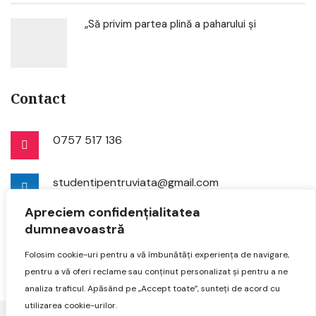
„Să privim partea plină a paharului și
Contact
0757 517 136
studentipentruviata@gmail.com
Apreciem confidențialitatea
dumneavoastră
Folosim cookie-uri pentru a vă îmbunătăți experiența de navigare,
pentru a vă oferi reclame sau conținut personalizat și pentru a ne
analiza traficul. Apăsând pe „Accept toate”, sunteți de acord cu
utilizarea cookie-urilor.