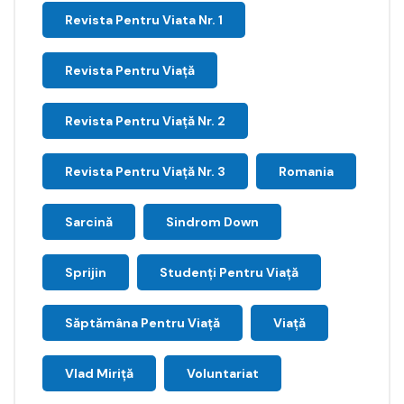
Revista Pentru Viata Nr. 1
Revista Pentru Viață
Revista Pentru Viață Nr. 2
Revista Pentru Viață Nr. 3
Romania
Sarcină
Sindrom Down
Sprijin
Studenți Pentru Viață
Săptămâna Pentru Viaţă
Viață
Vlad Miriță
Voluntariat