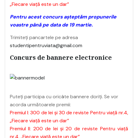
„Fiecare viață este un dar”
Pentru acest concurs aşteptăm propunerile
voastre până pe data de 19 martie.
Trimiteți pancartele pe adresa
studentipentruviata@gmail.com
Concurs de bannere electronice
Puteţi participa cu oricâte bannere doriţi. Se vor
acorda următoarele premii:
Premiul I: 300 de lei şi 30 de reviste Pentru viaţă nr.4,
„Fiecare viață este un dar”
Premiul II: 200 de lei şi 20 de reviste Pentru viaţă
nr.4, „Fiecare viață este un dar”