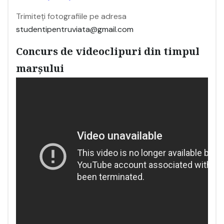
Trimiteți fotografiile pe adresa
studentipentruviata@gmail.com
Concurs de videoclipuri din timpul
marşului