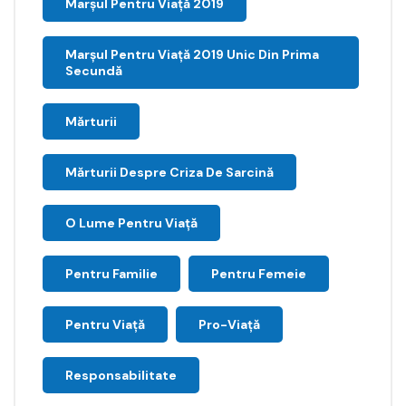
Marșul Pentru Viață 2019
Marșul Pentru Viață 2019 Unic Din Prima
Secundă
Mărturii
Mărturii Despre Criza De Sarcină
O Lume Pentru Viață
Pentru Familie
Pentru Femeie
Pentru Viață
Pro-Viață
Responsabilitate