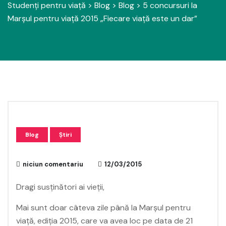
Studenți pentru viață
>
Blog
>
Blog
>
5 concursuri la
Marșul pentru viață 2015 „Fiecare viață este un dar”
Blog
Știri
niciun comentariu
12/03/2015
Dragi susţinători ai vieţii,
Mai sunt doar câteva zile până la Marşul pentru
viaţă, ediţia 2015, care va avea loc pe data de 21