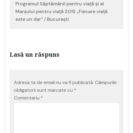
Programul Săptămânii pentru viață și al
Marșului pentru viață 2015 „Fiecare viață
este un dar” / București
Lasă un răspuns
Adresa ta de email nu va fi publicată.
Câmpurile
obligatorii sunt marcate cu
*
Comentariu
*