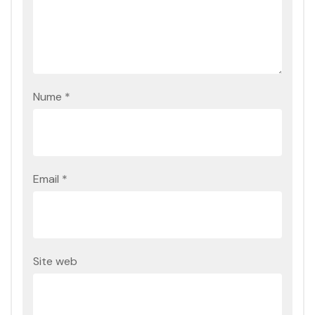
Nume
*
Email
*
Site web