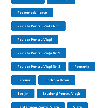
Responsabilitate
Revista Pentru Viata Nr. 1
Revista Pentru Viață
Revista Pentru Viață Nr. 2
Revista Pentru Viață Nr. 3
Romania
Sarcină
Sindrom Down
Sprijin
Studenți Pentru Viață
Săptămâna Pentru Viaţă
Viață