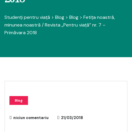
Studenți pentru viață
>
Blog
>
Blog
>
Fetița noastră,
minunea noastră / Revista „Pentru viaţă” nr. 7 –
Primăvara 2018
Blog
niciun comentariu
21/03/2018