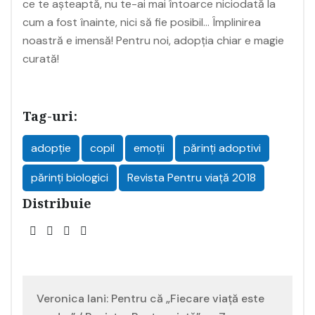
ce te așteaptă, nu te-ai mai întoarce niciodată la
cum a fost înainte, nici să fie posibil… Împlinirea
noastră e imensă! Pentru noi, adopția chiar e magie
curată!
Tag-uri:
adopție
copil
emoții
părinţi adoptivi
părinți biologici
Revista Pentru viață 2018
Distribuie
Navigare
Veronica Iani: Pentru că „Fiecare viață este