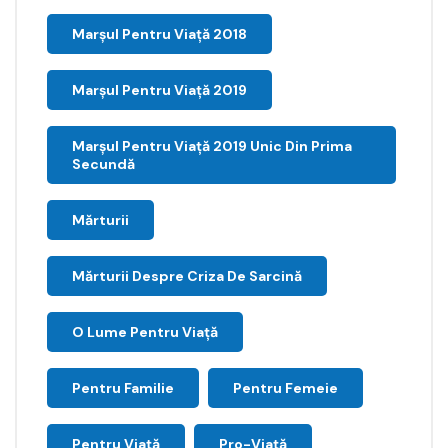
Marșul Pentru Viață 2018
Marșul Pentru Viață 2019
Marșul Pentru Viață 2019 Unic Din Prima
Secundă
Mărturii
Mărturii Despre Criza De Sarcină
O Lume Pentru Viață
Pentru Familie
Pentru Femeie
Pentru Viață
Pro-Viață