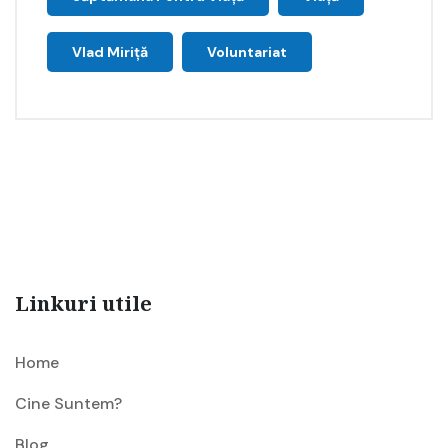
Vlad Miriță
Voluntariat
Linkuri utile
Home
Cine Suntem?
Blog