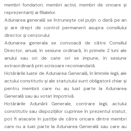
membri fondatori, membri activi, membri de onoare şi
reprezentanţi ai filialelor.
Adunarea generală se întruneşte cel puţin o dată pe an
şi are drept de control permanent asupra consiliului
director şi cenzorului.
Adunarea generala se convoacă de către Consiliul
Director, anual, în sesiune ordinară, în primele 2 luni ale
anului sau ori de cate ori se impune, în sesiune
extraordinară prin scrisoare recomandată.
Hotărârile luate de Adunarea Generală, în limitele legii, ale
actului constitutiv şi ale statutului sunt obligatorii chiar şi
pentru membrii care nu au luat parte la Adunarea
Generală sau au votat împotrivă.
Hotărârile Adunării Generale, contrare legii, actului
constitutiv sau dispoziţiilor cuprinse în prezentul statut,
pot fi atacate în justiţie de către oricare dintre membri
care nu a luat parte la Adunarea Generală sau care au