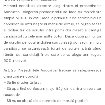
Membrii consiliului director aleg dintre ei presedintele
Asociatiei. Alegerea presedintelui se face cu majoritate
simplă 50% + un vot. Dacă la primul tur de scrutin nici un
candidat nu întruneşte numărul de voturi, se organizează
al doilea tur de scrutin între primii doi clasaţi şi câştigă
candidatul cu cele mai multe voturi. Dacă după primul tur
de scrutin pe locul al doilea sunt clasaţi doi sau mai mulţi
candidaţi, se organizează tururi de scrutin până când
rămân doi candidaţi, între care se va alege prin regula
50% + un vot.
Art. 25. Preşedintele Asociaţiei trebuie să îndeplinească
următoarele condiţii :
– Să fie studentă la zi;
– Să aparţină confesiunii majorităţii din centrul universitar
respectiv;
– Să nu se abată de la normele de morală publică;