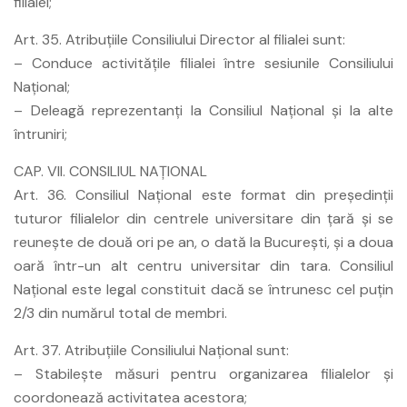
filialei;
Art. 35. Atribuţiile Consiliului Director al filialei sunt:
– Conduce activităţile filialei între sesiunile Consiliului
Naţional;
– Deleagă reprezentanţi la Consiliul Naţional şi la alte
întruniri;
CAP. VII. CONSILIUL NAŢIONAL
Art. 36. Consiliul Naţional este format din preşedinţii
tuturor filialelor din centrele universitare din ţară şi se
reuneşte de două ori pe an, o dată la Bucureşti, şi a doua
oară într-un alt centru universitar din tara. Consiliul
Naţional este legal constituit dacă se întrunesc cel puţin
2/3 din numărul total de membri.
Art. 37. Atribuţiile Consiliului Naţional sunt:
– Stabileşte măsuri pentru organizarea filialelor şi
coordonează activitatea acestora;