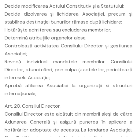
Decide modificarea Actului Constitutiv şi a Statutului;
Decide dizolvarea şi lichidarea Asociaţiei, precum şi
stabilirea destinaţiei bunurilor rămase după lichidare;
Hotărăşte admiterea sau excluderea membrilor;
Determină atribuţiile organelor alese;
Controlează activitatea Consiliului Director şi gestiunea
Asociaţiei;
Revocă individual mandatele membrilor Consiliului
Director, atunci când, prin culpa şi actele lor, periclitează
interesele Asociaţiei;
Aprobă afilierea Asociaţiei la organizaţii şi structuri
internaţionale;
Art. 20. Consiliul Director.
Consiliul Director este alcătuit din membrii aleşi de către
Adunarea Generală şi asigură punerea în aplicare a
hotărârilor adoptate de aceasta. La fondarea Asociaţiei,