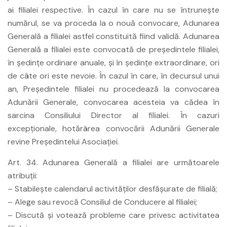
ai filialei respective. În cazul în care nu se întruneşte
numărul, se va proceda la o nouă convocare, Adunarea
Generală a filialei astfel constituită fiind validă. Adunarea
Generală a filialei este convocată de preşedintele filialei,
în şedinţe ordinare anuale, şi în şedinţe extraordinare, ori
de câte ori este nevoie. În cazul în care, în decursul unui
an, Preşedintele filialei nu procedează la convocarea
Adunării Generale, convocarea acesteia va cădea în
sarcina Consiliului Director al filialei. În cazuri
excepţionale, hotărârea convocării Adunării Generale
revine Preşedintelui Asociaţiei.
Art. 34. Adunarea Generală a filialei are următoarele
atribuţii:
– Stabileşte calendarul activităţilor desfăşurate de filială;
– Alege sau revocă Consiliul de Conducere al filialei;
– Discută şi votează probleme care privesc activitatea