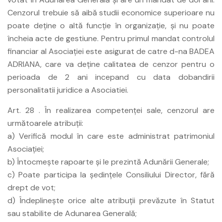
Cenzorul trebuie să aibă studii economice superioare nu
poate deţine o altă funcţie în organizaţie, şi nu poate
încheia acte de gestiune. Pentru primul mandat controlul
financiar al Asociaţiei este asigurat de catre d-na BADEA
ADRIANA, care va deţine calitatea de cenzor pentru o
perioada de 2 ani incepand cu data dobandirii
personalitatii juridice a Asociatiei.
Art. 28 . În realizarea competenţei sale, cenzorul are
următoarele atribuţii:
a) Verifică modul în care este administrat patrimoniul
Asociaţiei;
b) Întocmeşte rapoarte şi le prezintă Adunării Generale;
c) Poate participa la şedinţele Consiliului Director, fără
drept de vot;
d) Îndeplineşte orice alte atribuţii prevăzute în Statut
sau stabilite de Adunarea Generală;