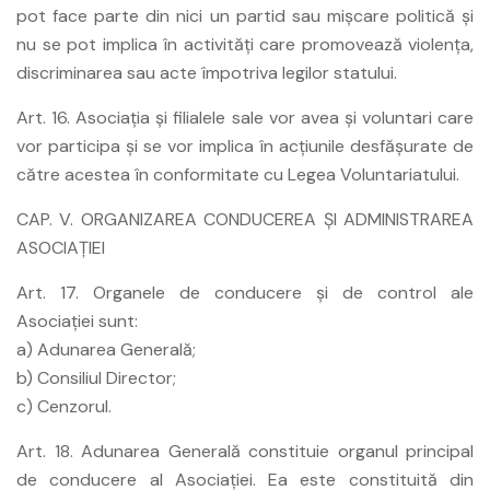
pot face parte din nici un partid sau mişcare politică şi
nu se pot implica în activităţi care promovează violenţa,
discriminarea sau acte împotriva legilor statului.
Art. 16. Asociaţia şi filialele sale vor avea şi voluntari care
vor participa şi se vor implica în acţiunile desfăşurate de
către acestea în conformitate cu Legea Voluntariatului.
CAP. V. ORGANIZAREA CONDUCEREA ŞI ADMINISTRAREA
ASOCIAŢIEI
Art. 17. Organele de conducere şi de control ale
Asociaţiei sunt:
a) Adunarea Generală;
b) Consiliul Director;
c) Cenzorul.
Art. 18. Adunarea Generală constituie organul principal
de conducere al Asociaţiei. Ea este constituită din