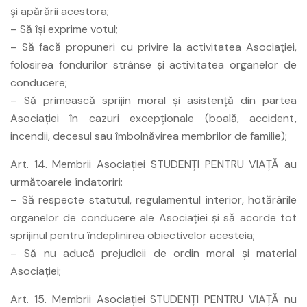
şi apărării acestora;
– Să îşi exprime votul;
– Să facă propuneri cu privire la activitatea Asociaţiei,
folosirea fondurilor strânse şi activitatea organelor de
conducere;
– Să primească sprijin moral şi asistenţă din partea
Asociaţiei în cazuri excepţionale (boală, accident,
incendii, decesul sau îmbolnăvirea membrilor de familie);
Art. 14. Membrii Asociaţiei STUDENŢI PENTRU VIAŢĂ au
următoarele îndatoriri:
– Să respecte statutul, regulamentul interior, hotărârile
organelor de conducere ale Asociaţiei şi să acorde tot
sprijinul pentru îndeplinirea obiectivelor acesteia;
– Să nu aducă prejudicii de ordin moral şi material
Asociaţiei;
Art. 15. Membrii Asociaţiei STUDENŢI PENTRU VIAŢĂ nu