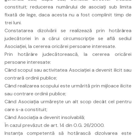
constituit; reducerea numărului de asociaţi sub limita
fixată de lege, daca acesta nu a fost complinit timp de
trei luni.
Constatarea dizolvării se realizează prin hotărârea
judecătoriei în a cărui circumscripţie se află sediul
Asociaţiei, la cererea oricărei persoane interesate.
Prin hotărâre judecătorească, la cererea oricărei
persoane interesate:
Când scopul sau activitatea Asociaţiei a devenit ilicit sau
contrară ordinii publice;
Când realizarea scopului este urmărită prin mijloace ilicite
sau contrare ordinii publice;
Când Asociaţia urmăreşte un alt scop decât cel pentru
care s-a constituit;
Când Asociaţia a devenit insolvabilă;
În cazul prevăzut de art. 14 din O.G. 26/2000.
Instanţa competentă să hotărască dizolvarea este