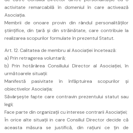
activitate remarcabilă în domeniul în care activează
Asociaţia.
Membrii de onoare provin din rândul personalităţilor
ştiinţifice, din ţară şi din străinătate, care contribuie la
realizarea scopurilor formulate în prezentul Statut.
Art. 12. Calitatea de membru al Asociaţiei încetează:
a) Prin retragerea voluntară;
b) Prin hotărârea Consiliului Director al Asociaţiei, în
următoarele situaţii:
Manifestă pasivitate în înfăptuirea scopurilor şi
obiectivelor Asociaţia;
Săvârşeşte fapte care contravin prezentului statut sau
legii;
Face parte din organizaţii cu interese contrarii Asociaţiei;
În orice alte situaţii in care Consiliul Director decide că
aceasta măsura se justifică, din raţiuni ce ţin de