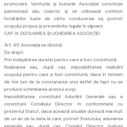
promovare. Veniturile şi bunurile Asociaţiei constituie
patrimoniul său colectiv şi se utilizează conform
hotărârilor luate de către conducerea sa, potrivit
scopului propus şi prevederilor legale în vigoare.
CAP. IX. DIZOLVAREA ŞI LICHIDAREA ASOCIAŢIEI
Art. 40. Asociaţia se dizolvă:
De drept:
Prin îndeplinirea duratei pentru care a fost constituită;
Realizarea sau, după caz, imposibilitatea realizării
scopului pentru care a fost constituită, daca în termen
de trei luni de la constatarea unui astfel de fapt nu se
produce schimbarea acestui scop;
Imposibilitatea constituirii Adunării Generale sau a
constituirii Consiliului Director în conformitate cu
prezentul Statut, daca această situaţie durează mai mult
de un an de la data la care, potrivit Statutului, adunarea
generala sau, după caz, Consiliul Director trebuia