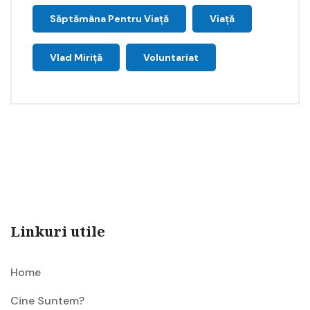
Săptămâna Pentru Viaţă
Viață
Vlad Miriță
Voluntariat
Linkuri utile
Home
Cine Suntem?