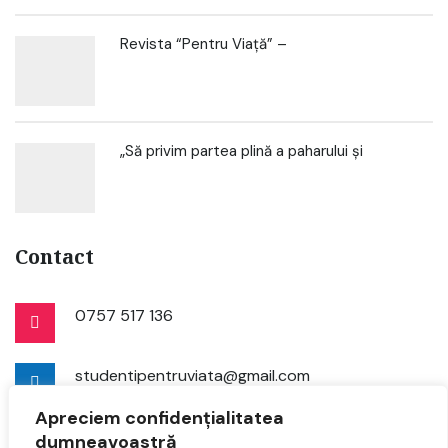
Revista “Pentru Viață” –
„Să privim partea plină a paharului și
Contact
0757 517 136
studentipentruviata@gmail.com
Apreciem confidențialitatea
dumneavoastră