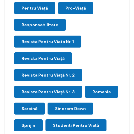
Pentru Viață
Pro-Viață
Responsabilitate
Revista Pentru Viata Nr. 1
Revista Pentru Viață
Revista Pentru Viață Nr. 2
Revista Pentru Viață Nr. 3
Romania
Sarcină
Sindrom Down
Sprijin
Studenți Pentru Viață