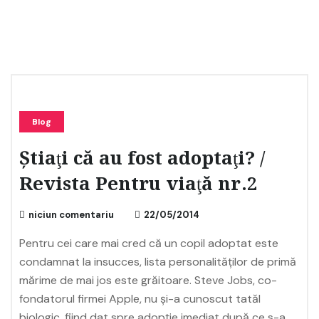
Blog
Ştiaţi că au fost adoptaţi? /
Revista Pentru viaţă nr.2
niciun comentariu
22/05/2014
Pentru cei care mai cred că un copil adoptat este
condamnat la insucces, lista personalităților de primă
mărime de mai jos este grăitoare. Steve Jobs, co-
fondatorul firmei Apple, nu şi-a cunoscut tatăl
biologic, fiind dat spre adopţie imediat după ce s-a