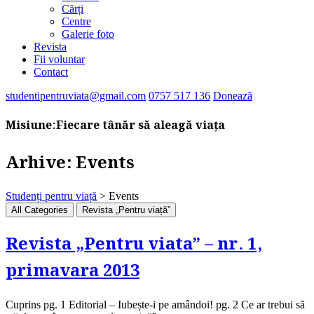
Cărți
Centre
Galerie foto
Revista
Fii voluntar
Contact
studentipentruviata@gmail.com
0757 517 136
Donează
Misiune:
Fiecare tânăr să aleagă viața
Arhive:
Events
Studenți pentru viață
>
Events
All Categories
Revista „Pentru viață”
Revista „Pentru viata” – nr. 1,
primavara 2013
Cuprins pg. 1 Editorial – Iubește-i pe amândoi! pg. 2 Ce ar trebui să