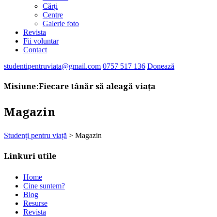
Cărți
Centre
Galerie foto
Revista
Fii voluntar
Contact
studentipentruviata@gmail.com
0757 517 136
Donează
Misiune:
Fiecare tânăr să aleagă viața
Magazin
Studenți pentru viață
>
Magazin
Linkuri utile
Home
Cine suntem?
Blog
Resurse
Revista