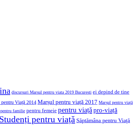
cina
ei depind de tine
discursuri Marsul pentru viata 2019 Bucuresti
Marșul pentru viață 2017
 pentru Viață 2014
Marșul pentru viață
pentru viață
pro-viață
pentru femeie
pentru familie
Studenți pentru viață
Săptămâna pentru Viaţă