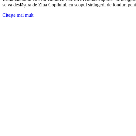
se va desfășura de Ziua Copilului, cu scopul strângerii de fonduri pentr
Citește mai mult