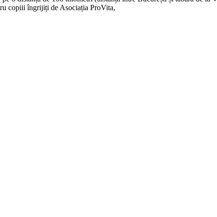
u copiii îngrijiți de Asociația ProVita,