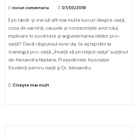
niciun comentariu
07/03/2018
Ești tânăr și vrei să afli mai multe lucruri despre viață,
criza de sarcină, cauzele și consecințele avortului,
implicare în societate și argumentarea ideilor pro-
viață? Dacă răspunsul este da, te așteptăm la
trainingul pro-viață „Învață să protejezi viața” susținut
de Alexandra Nadane, Președintele Asociației
Studenți pentru viață și Dr. Alexandru
Citește mai mult