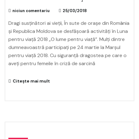
niciun comentariu
25/03/2018
Dragi susţinători ai vieţii, În sute de orașe din România
și Republica Moldova se desfășoară activități în Luna
pentru viață 2018 „O lume pentru viață”. Mulți dintre
dumneavoastră participați pe 24 martie la Marșul
pentru viață 2018. Cu siguranță dragostea pe care o
aveți pentru femeile în criză de sarcină
Citește mai mult