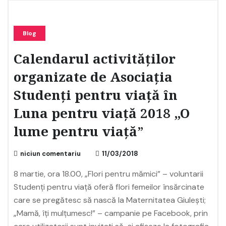
Blog
Calendarul activităților
organizate de Asociația
Studenți pentru viață în
Luna pentru viață 2018 „O
lume pentru viață”
niciun comentariu
11/03/2018
8 martie, ora 18.00, „Flori pentru mămici” – voluntarii
Studenți pentru viață oferă flori femeilor însărcinate
care se pregătesc să nască la Maternitatea Giulești;
„Mamă, îți mulțumesc!” – campanie pe Facebook, prin