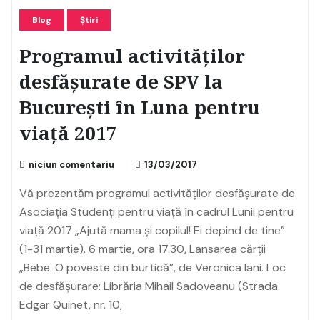
Blog
Știri
Programul activităților
desfășurate de SPV la
București în Luna pentru
viață 2017
niciun comentariu
13/03/2017
Vă prezentăm programul activităților desfășurate de
Asociația Studenți pentru viață în cadrul Lunii pentru
viață 2017 „Ajută mama și copilul! Ei depind de tine”
(1-31 martie). 6 martie, ora 17.30, Lansarea cărții
„Bebe. O poveste din burtică”, de Veronica Iani. Loc
de desfășurare: Librăria Mihail Sadoveanu (Strada
Edgar Quinet, nr. 10,