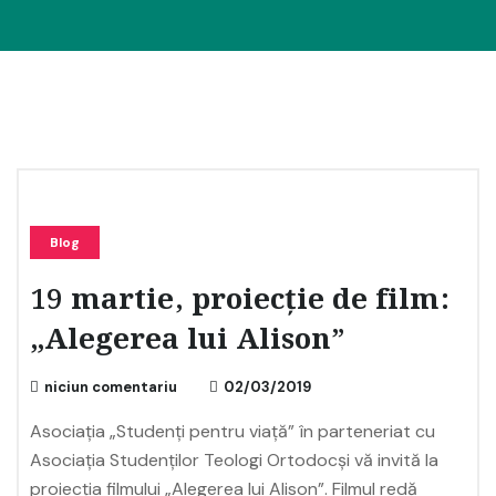
Blog
19 martie, proiecție de film:
„Alegerea lui Alison”
niciun comentariu
02/03/2019
Asociația „Studenți pentru viață” în parteneriat cu
Asociația Studenților Teologi Ortodocși vă invită la
proiecția filmului „Alegerea lui Alison”. Filmul redă