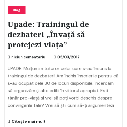
Blog
Upade: Trainingul de
dezbateri „Învață să
protejezi viața”
niciun comentariu
05/03/2017
UPADE: Mulțumim tuturor celor care s-au înscris la
trainingul de dezbateri! Am închis înscrierile pentru că
s-au ocupat cele 30 de locuri disponibile. Încercăm
să organizăm și alte ediții în viitorul apropiat. Ești
tânăr pro-viață și vrei să poți vorbi deschis despre
convingerile tale? Vrei să știi cum să-ți argumentezi
Citește mai mult