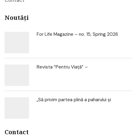
Contact
Noutăți
For Life Magazine – no. 15, Spring 2026
Revista “Pentru Viață” –
„Să privim partea plină a paharului și
Contact