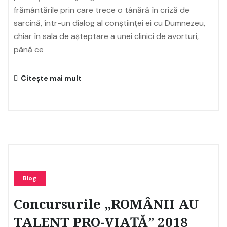
frământările prin care trece o tânără în criză de
sarcină, într-un dialog al conștiinței ei cu Dumnezeu,
chiar în sala de așteptare a unei clinici de avorturi,
până ce
Citește mai mult
Blog
Concursurile „ROMÂNII AU
TALENT PRO-VIAȚĂ” 2018