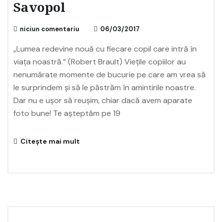
Savopol
niciun comentariu
06/03/2017
„Lumea redevine nouă cu fiecare copil care intră în
viața noastră.” (Robert Brault) Viețile copiilor au
nenumărate momente de bucurie pe care am vrea să
le surprindem și să le păstrăm în amintirile noastre.
Dar nu e ușor să reușim, chiar dacă avem aparate
foto bune! Te așteptăm pe 19
Citește mai mult