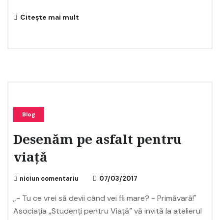
Citește mai mult
Blog
Desenăm pe asfalt pentru
viață
niciun comentariu
07/03/2017
„- Tu ce vrei să devii când vei fii mare? - Primăvară!"
Asociația „Studenți pentru Viață” vă invită la atelierul