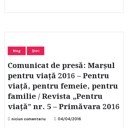
Blog
Știri
Comunicat de presă: Marșul
pentru viață 2016 – Pentru
viață, pentru femeie, pentru
familie / Revista „Pentru
viață” nr. 5 – Primăvara 2016
niciun comentariu
04/04/2016