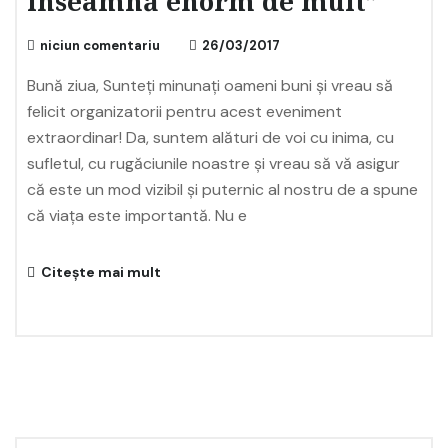
înseamnă enorm de mult”
niciun comentariu
26/03/2017
Bună ziua, Sunteți minunați oameni buni şi vreau să
felicit organizatorii pentru acest eveniment
extraordinar! Da, suntem alături de voi cu inima, cu
sufletul, cu rugăciunile noastre şi vreau să vă asigur
că este un mod vizibil şi puternic al nostru de a spune
că viața este importantă. Nu e
Citește mai mult