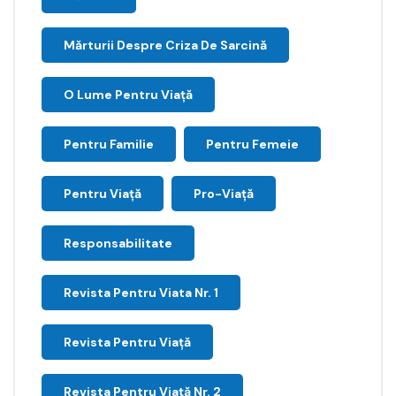
Mărturii Despre Criza De Sarcină
O Lume Pentru Viață
Pentru Familie
Pentru Femeie
Pentru Viață
Pro-Viață
Responsabilitate
Revista Pentru Viata Nr. 1
Revista Pentru Viață
Revista Pentru Viață Nr. 2