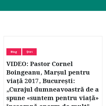
Blog
Știri
VIDEO: Pastor Cornel
Boingeanu, Marșul pentru
viață 2017, București:
„Curajul dumneavoastră de a
spune «suntem pentru viață»