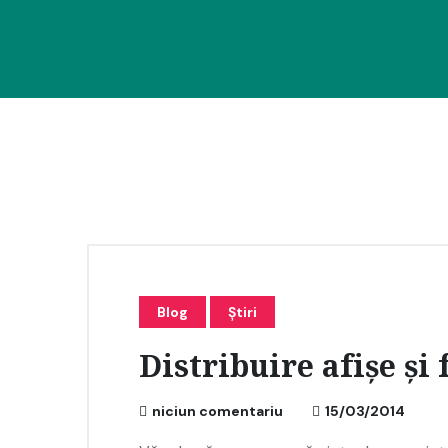
Blog
Știri
Distribuire afișe și 
niciun comentariu
15/03/2014