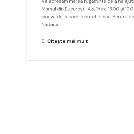
Vă adresăm marea rugăminte de a ne ajuta cu
Marșul din București. Azi, între 13.00 și 19.0
cineva de la care le puteți ridica. Pentru 
Nadane.
Citește mai mult