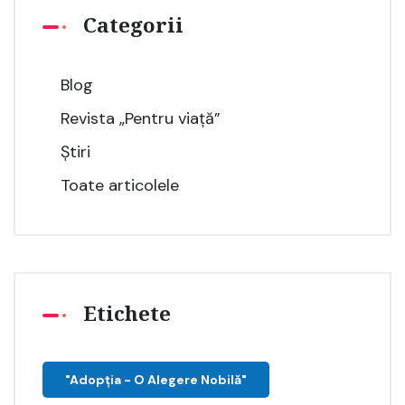
Categorii
Blog
Revista „Pentru viață”
Știri
Toate articolele
Etichete
"Adopţia - O Alegere Nobilă"