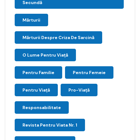
Secundă
Mărturii
Mărturii Despre Criza De Sarcină
O Lume Pentru Viață
Pentru Familie
Pentru Femeie
Pentru Viață
Pro-Viață
Responsabilitate
Revista Pentru Viata Nr. 1