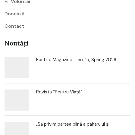
Fii Voluntar
Donează
Contact
Noutăți
For Life Magazine – no. 15, Spring 2026
Revista “Pentru Viață” –
„Să privim partea plină a paharului și