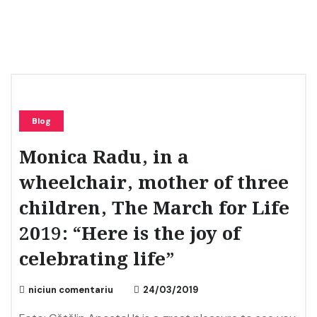
Blog
Monica Radu, in a
wheelchair, mother of three
children, The March for Life
2019: “Here is the joy of
celebrating life”
niciun comentariu
24/03/2019