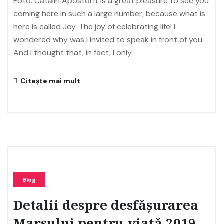
Foto: Cătălin Apostol It is a great pleasure to see you
coming here in such a large number, because what is
here is called Joy. The joy of celebrating life! I
wondered why was I invited to speak in front of you.
And I thought that, in fact, I only
Citește mai mult
Blog
Detalii despre desfășurarea