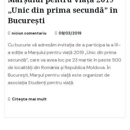
Marșului pentru viață 2019
„Unic din prima secundă” în
București
niciun comentariu
09/03/2019
Cu bucurie vă adresăm invitația de a participa la a IX-
a ediție a Marșului pentru viață 2019 „Unic din prima
secundă”, care va avea loc pe 23 martie în peste 500
de localități din România și Republica Moldova. În
București, Marșul pentru viață este organizat de
asociația Studenți pentru viață.
Citește mai mult