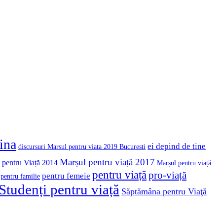
cina
ei depind de tine
discursuri Marsul pentru viata 2019 Bucuresti
Marșul pentru viață 2017
 pentru Viață 2014
Marșul pentru viață
pentru viață
pro-viață
pentru femeie
pentru familie
Studenți pentru viață
Săptămâna pentru Viaţă