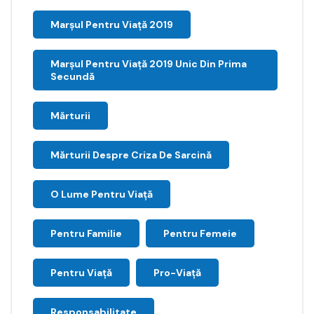
Marșul Pentru Viață 2019
Marșul Pentru Viață 2019 Unic Din Prima
Secundă
Mărturii
Mărturii Despre Criza De Sarcină
O Lume Pentru Viață
Pentru Familie
Pentru Femeie
Pentru Viață
Pro-Viață
Responsabilitate