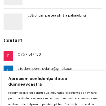
„Să privim partea plină a paharului și
Contact
0757 517 136
studentipentruviata@gmail.com
Apreciem confidențialitatea
dumneavoastră
Folosim cookie-uri pentru a vă îmbunătăți experiența de navigare,
pentru a vă oferi reclame sau conținut personalizat și pentru a ne
analiza traficul. Apăsând pe „Accept toate”, sunteți de acord cu