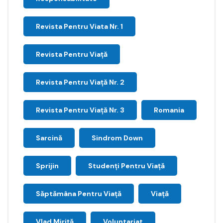
Revista Pentru Viata Nr. 1
Revista Pentru Viață
Revista Pentru Viață Nr. 2
Revista Pentru Viață Nr. 3
Romania
Sarcină
Sindrom Down
Sprijin
Studenți Pentru Viață
Săptămâna Pentru Viaţă
Viață
Vlad Miriță
Voluntariat