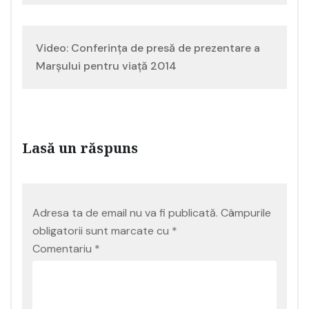
în
articole
Video: Conferinţa de presă de prezentare a
Marşului pentru viaţă 2014
Lasă un răspuns
Adresa ta de email nu va fi publicată.
Câmpurile
obligatorii sunt marcate cu
*
Comentariu
*