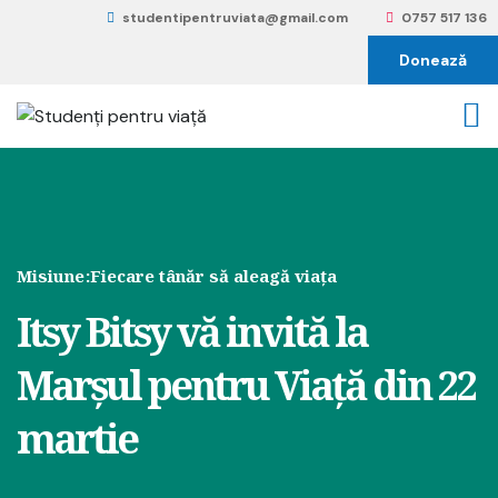
studentipentruviata@gmail.com
0757 517 136
Donează
Misiune:
Fiecare tânăr să aleagă viața
Itsy Bitsy vă invită la
Marșul pentru Viață din 22
martie