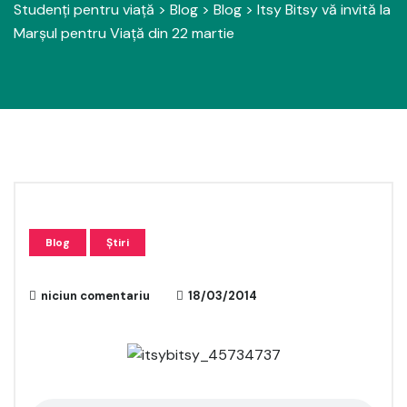
Studenți pentru viață
>
Blog
>
Blog
>
Itsy Bitsy vă invită la
Marșul pentru Viață din 22 martie
Blog
Știri
niciun comentariu
18/03/2014