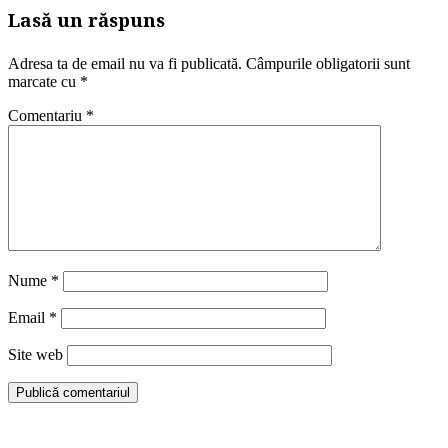
Lasă un răspuns
Adresa ta de email nu va fi publicată.
Câmpurile obligatorii sunt
marcate cu
*
Comentariu
*
Nume
*
Email
*
Site web