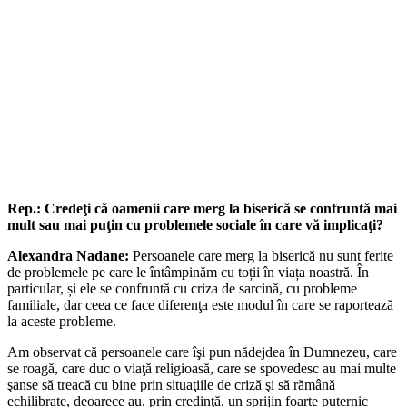
Rep.: Credeţi că oamenii care merg la biserică se confruntă mai
mult sau mai puţin cu problemele sociale în care vă implicaţi?
Alexandra Nadane:
Persoanele care merg la biserică nu sunt ferite
de problemele pe care le întâmpinăm cu toții în viața noastră. În
particular, și ele se confruntă cu criza de sarcină, cu probleme
familiale, dar ceea ce face diferenţa este modul în care se raportează
la aceste probleme.
Am observat că persoanele care îşi pun nădejdea în Dumnezeu, care
se roagă, care duc o viaţă religioasă, care se spovedesc au mai multe
şanse să treacă cu bine prin situaţiile de criză şi să rămână
echilibrate, deoarece au, prin credinţă, un sprijin foarte puternic