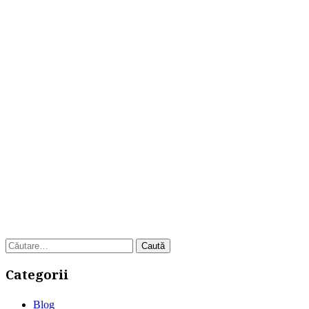
Caută
după:
Categorii
Blog