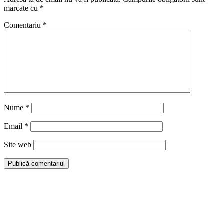
marcate cu
*
Comentariu
*
Nume
*
Email
*
Site web