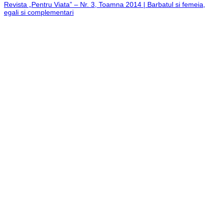
Revista „Pentru Viata” – Nr. 3, Toamna 2014 | Barbatul si femeia,
egali si complementari