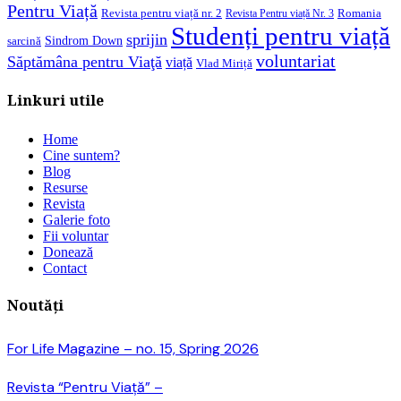
Pentru Viață
Revista pentru viață nr. 2
Romania
Revista Pentru viață Nr. 3
Studenți pentru viață
sprijin
Sindrom Down
sarcină
voluntariat
Săptămâna pentru Viaţă
viață
Vlad Miriță
Linkuri utile
Home
Cine suntem?
Blog
Resurse
Revista
Galerie foto
Fii voluntar
Donează
Contact
Noutăți
For Life Magazine – no. 15, Spring 2026
Revista “Pentru Viață” –