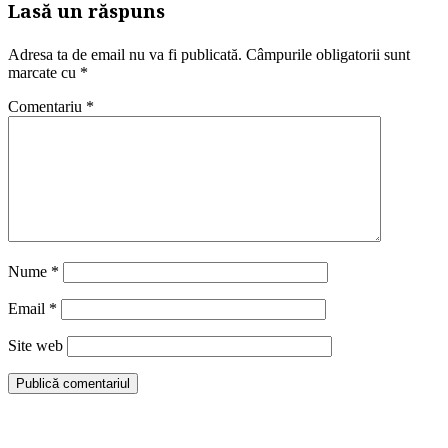
Lasă un răspuns
Adresa ta de email nu va fi publicată.
Câmpurile obligatorii sunt
marcate cu
*
Comentariu
*
Nume
*
Email
*
Site web