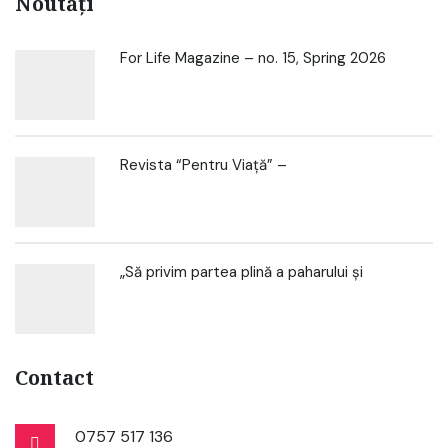
Noutăți
For Life Magazine – no. 15, Spring 2026
Revista “Pentru Viață” –
„Să privim partea plină a paharului și
Contact
0757 517 136