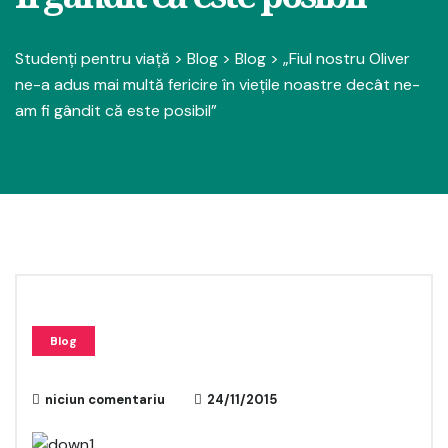
Studenți pentru viață
>
Blog
>
Blog
>
„Fiul nostru Oliver
ne-a adus mai multă fericire în vieţile noastre decât ne-
am fi gândit că este posibil”
Blog
niciun comentariu
24/11/2015