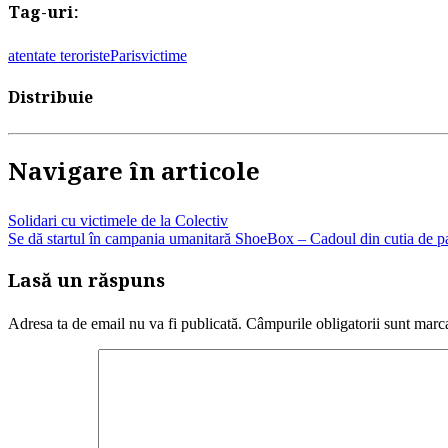
Tag-uri:
atentate teroriste
Paris
victime
Distribuie
Navigare în articole
Solidari cu victimele de la Colectiv
Se dă startul în campania umanitară ShoeBox – Cadoul din cutia de p
Lasă un răspuns
Adresa ta de email nu va fi publicată.
Câmpurile obligatorii sunt marc