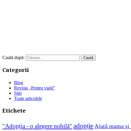
Caută după:
Categorii
Blog
Revista „Pentru viață”
Știri
Toate articolele
Etichete
adopție
"Adopţia - o alegere nobilă"
Ajută mama și 