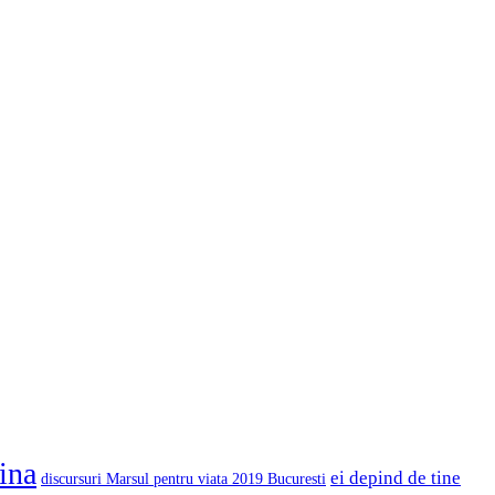
cina
ei depind de tine
discursuri Marsul pentru viata 2019 Bucuresti