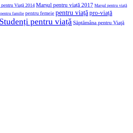
Marșul pentru viață 2017
 pentru Viață 2014
Marșul pentru viață
pentru viață
pro-viață
pentru femeie
pentru familie
Studenți pentru viață
Săptămâna pentru Viaţă