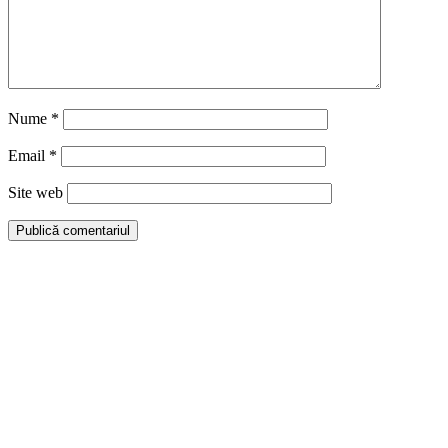
Nume
*
Email
*
Site web