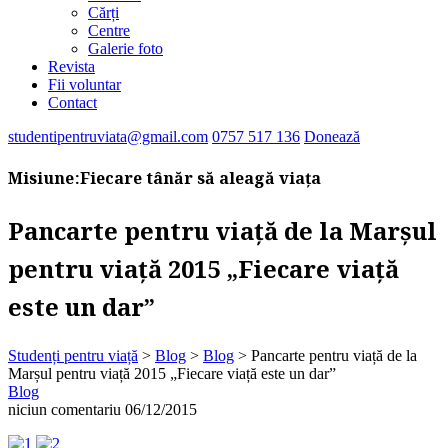
Cărți
Centre
Galerie foto
Revista
Fii voluntar
Contact
studentipentruviata@gmail.com
0757 517 136
Donează
Misiune:
Fiecare tânăr să aleagă viața
Pancarte pentru viață de la Marșul
pentru viață 2015 „Fiecare viață
este un dar”
Studenți pentru viață
>
Blog
>
Blog
>
Pancarte pentru viață de la
Marșul pentru viață 2015 „Fiecare viață este un dar”
Blog
niciun comentariu
06/12/2015