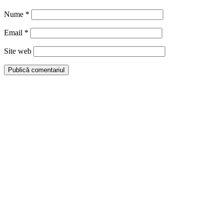
Nume
*
Email
*
Site web