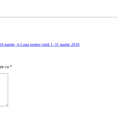
4 martie, și Luna pentru viață 1–31 martie 2018
ate cu
*