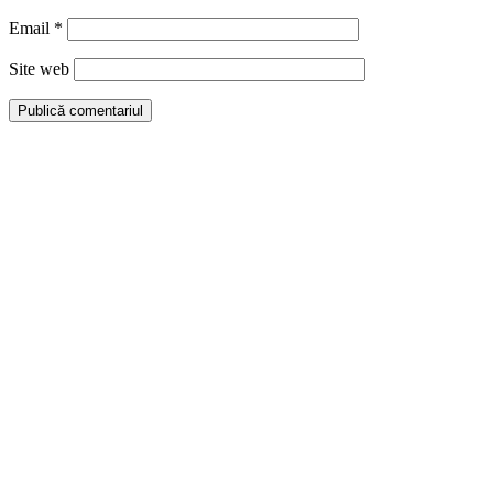
Email
*
Site web