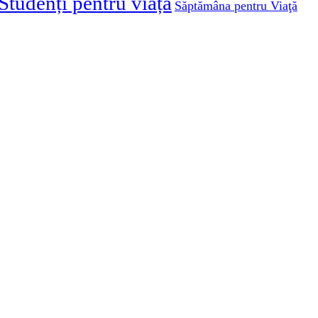
Studenți pentru viață
Săptămâna pentru Viaţă