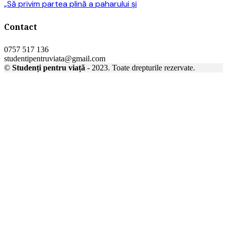
„Să privim partea plină a paharului și
Contact
0757 517 136
studentipentruviata@gmail.com
©
Studenți pentru viață
- 2023. Toate drepturile rezervate.