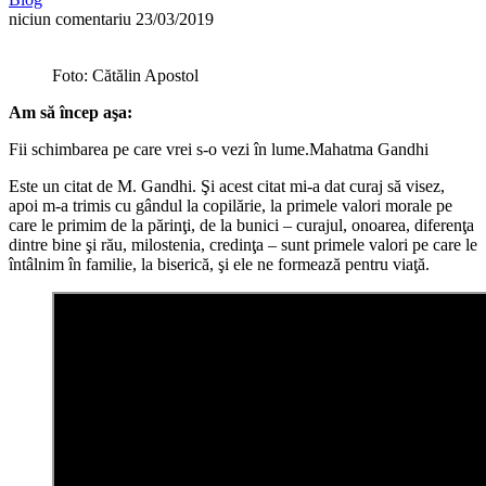
niciun comentariu
23/03/2019
Foto: Cătălin Apostol
Am să încep aşa:
Fii schimbarea pe care vrei s-o vezi în lume.Mahatma Gandhi
Este un citat de M. Gandhi. Şi acest citat mi-a dat curaj să visez,
apoi m-a trimis cu gândul la copilărie, la primele valori morale pe
care le primim de la părinţi, de la bunici – curajul, onoarea, diferenţa
dintre bine şi rău, milostenia, credinţa – sunt primele valori pe care le
întâlnim în familie, la biserică, şi ele ne formează pentru viaţă.