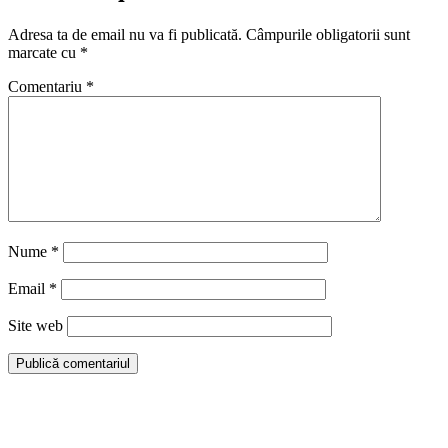
Adresa ta de email nu va fi publicată.
Câmpurile obligatorii sunt
marcate cu
*
Comentariu
*
Nume
*
Email
*
Site web