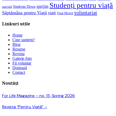
Studenți pentru viață
sprijin
Sindrom Down
sarcină
voluntariat
Săptămâna pentru Viaţă
viață
Vlad Miriță
Linkuri utile
Home
Cine suntem?
Blog
Resurse
Revista
Galerie foto
Fii voluntar
Donează
Contact
Noutăți
For Life Magazine – no. 15, Spring 2026
Revista “Pentru Viață” –