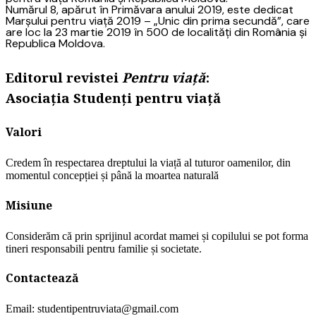
Numărul 8, apărut în Primăvara anului 2019, este dedicat
Marșului pentru viață 2019 – „Unic din prima secundă”, care
are loc la 23 martie 2019 în 500 de localități din România și
Republica Moldova.
Editorul revistei
Pentru viață
:
Asociația Studenți pentru viață
Valori
Credem în respectarea dreptului la viață al tuturor oamenilor, din
momentul concepției și până la moartea naturală
Misiune
Considerăm că prin sprijinul acordat mamei și copilului se pot forma
tineri responsabili pentru familie și societate.
Contactează
Email: studentipentruviata@gmail.com