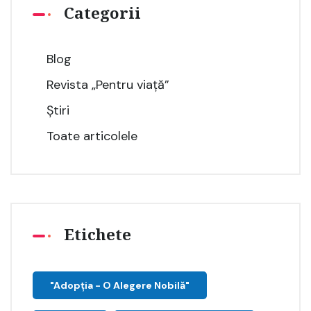
Categorii
Blog
Revista „Pentru viață”
Știri
Toate articolele
Etichete
"Adopţia - O Alegere Nobilă"