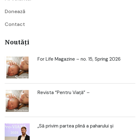
Donează
Contact
Noutăți
For Life Magazine – no. 15, Spring 2026
Revista “Pentru Viață” –
„Să privim partea plină a paharului și