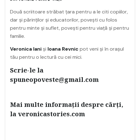
Două scriitoare străbat țara pentru a le citi copiilor,
dar și părinților și educatorilor, povești cu folos
pentru minte și suflet, povești pentru viață și pentru
familie.
Veronica Iani
și
Ioana Revnic
pot veni și în orașul
tău pentru o lectură cu cei mici.
Scrie-le la
spuneopoveste@gmail.com
Mai multe informații despre cărți,
la
veronicastories.com