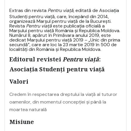
Extras din revista
Pentru viață
, editată de Asociația
Studenți pentru viață, care, începând din 2014,
organizează Marșul pentru viață de la București.
Revista
Pentru viață
este publicația oficială a
Marșului pentru viață România și Republica Moldova.
Numărul 8, apărut în Primăvara anului 2019, este
dedicat Marșului pentru viață 2019 – „Unic din prima
secundă”, care are loc la 23 martie 2019 în 500 de
localități din România și Republica Moldova.
Editorul revistei
Pentru viață
:
Asociația Studenți pentru viață
Valori
Credem în respectarea dreptului la viață al tuturor
oamenilor, din momentul concepției și până la
moartea naturală
Misiune