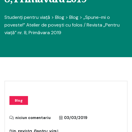
Studenți pentru viață
>
Blog
>
Blog
>
„Spune-mi o
poveste!” Atelier de povești cu folos / Revista „Pentru
viață” nr. 8, Primăvara 2019
Blog
niciun comentariu
03/03/2019
Din revista
Pentru viață