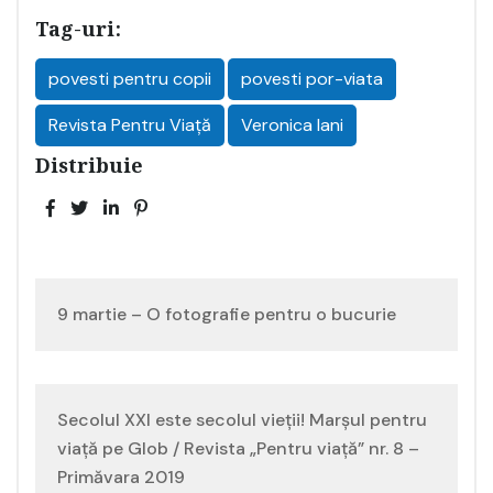
Tag-uri:
povesti pentru copii
povesti por-viata
Revista Pentru Viață
Veronica Iani
Distribuie
Navigare
9 martie – O fotografie pentru o bucurie
în
articole
Secolul XXI este secolul vieții! Marșul pentru
viață pe Glob / Revista „Pentru viață” nr. 8 –
Primăvara 2019