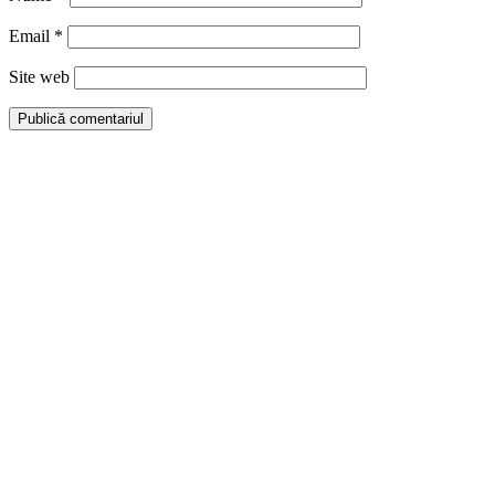
Email
*
Site web