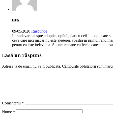
Iulia
09/05/2020
Răspunde
Intr-adevar dai spre adoptie copilul , dar cu ceilalti copii care su
ceva care nici macar nu este alegerea voastra in primul rand mai 
pentru ea este irelevanta. Si cum ramane cu fetele care sunt insar
Lasă un răspuns
Adresa ta de email nu va fi publicată.
Câmpurile obligatorii sunt marc
Comentariu
*
Nume
*