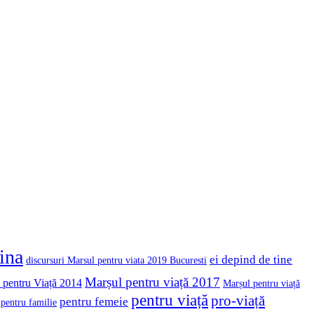
cina
ei depind de tine
discursuri Marsul pentru viata 2019 Bucuresti
Marșul pentru viață 2017
 pentru Viață 2014
Marșul pentru viață
pentru viață
pro-viață
pentru femeie
pentru familie