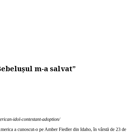
Bebelușul m-a salvat”
rican-idol-contestant-adoption/
, America a cunoscut-o pe Amber Fiedler din Idaho, în vârstă de 23 de