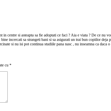
nt in centre si asteapta sa fie adoptati ce faci ? Aia e viata ? De ce nu vo
bine incercati sa strangeti bani si sa asigurati un trai bun copiilor deja
cinate si nu isi pot continua studiile pana nasc , nu inseamna ca daca o fa
ate cu
*