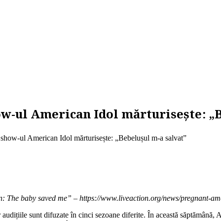
ow-ul American Idol mărturisește: „
a show-ul American Idol mărturisește: „Bebelușul m-a salvat”
: The baby saved me” – https://www.liveaction.org/news/pregnant-ame
 audițiile sunt difuzate în cinci sezoane diferite. În această săptămână