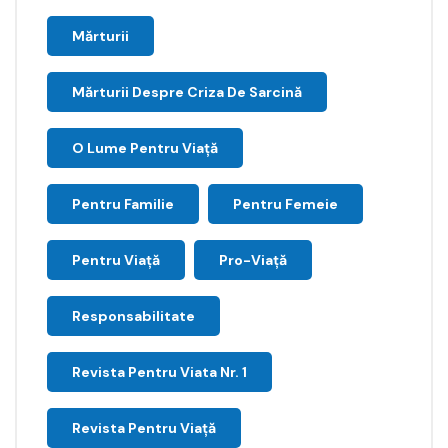
Mărturii
Mărturii Despre Criza De Sarcină
O Lume Pentru Viață
Pentru Familie
Pentru Femeie
Pentru Viață
Pro-Viață
Responsabilitate
Revista Pentru Viata Nr. 1
Revista Pentru Viață