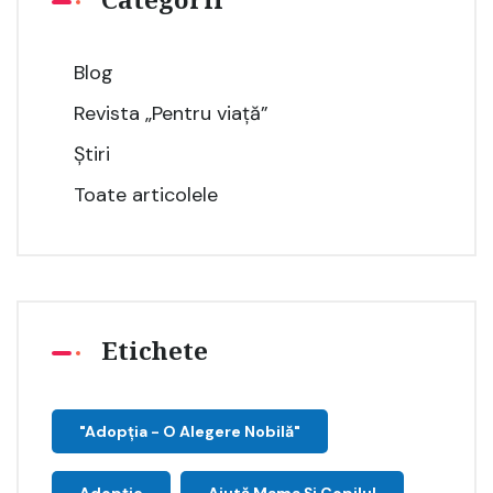
Categorii
Blog
Revista „Pentru viață”
Știri
Toate articolele
Etichete
"Adopţia - O Alegere Nobilă"