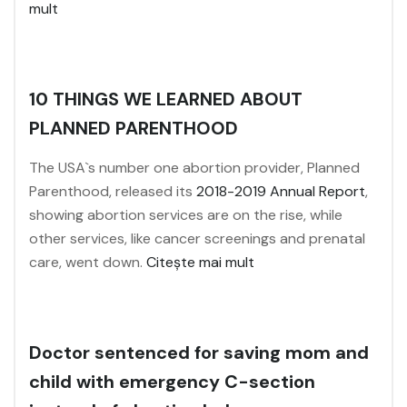
mult
10 THINGS WE LEARNED ABOUT
PLANNED PARENTHOOD
The USA`s number one abortion provider, Planned
Parenthood, released its
2018-2019 Annual Report
,
showing abortion services are on the rise, while
other services, like cancer screenings and prenatal
care, went down.
Citește mai mult
Doctor sentenced for saving mom and
child with emergency C-section