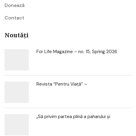
Donează
Contact
Noutăți
For Life Magazine – no. 15, Spring 2026
Revista “Pentru Viață” –
„Să privim partea plină a paharului și