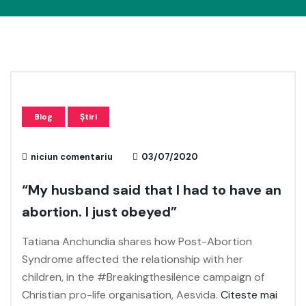
Blog
Știri
niciun comentariu
03/07/2020
“My husband said that I had to have an
abortion. I just obeyed”
Tatiana Anchundia shares how Post-Abortion
Syndrome affected the relationship with her
children, in the #Breakingthesilence campaign of
Christian pro-life organisation, Aesvida.
Citeste mai