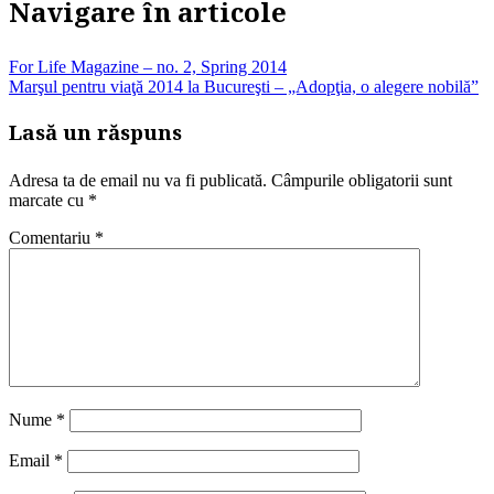
Navigare în articole
For Life Magazine – no. 2, Spring 2014
Marşul pentru viaţă 2014 la Bucureşti – „Adopţia, o alegere nobilă”
Lasă un răspuns
Adresa ta de email nu va fi publicată.
Câmpurile obligatorii sunt
marcate cu
*
Comentariu
*
Nume
*
Email
*