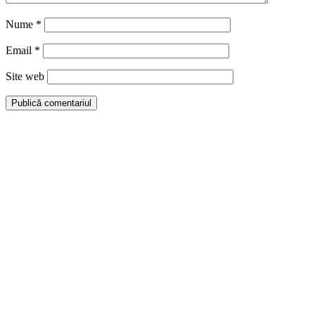
Nume
*
Email
*
Site web