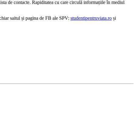
ista de contacte. Rapiditatea cu care circulă informațiile în mediul
 chiar saitul și pagina de FB ale SPV:
studentipentruviata.ro
și