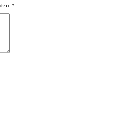
ate cu
*