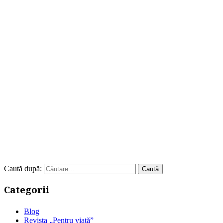
Caută după:
Categorii
Blog
Revista „Pentru viață”