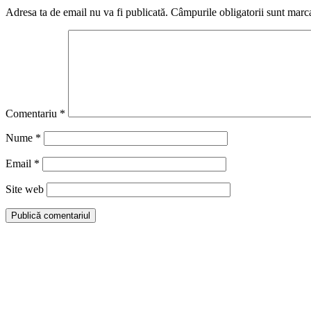
Adresa ta de email nu va fi publicată.
Câmpurile obligatorii sunt marc
Comentariu
*
Nume
*
Email
*
Site web