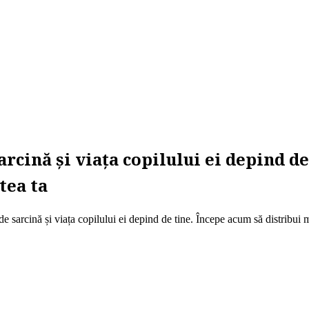
sarcină și viața copilului ei depind d
tea ta
 de sarcină și viața copilului ei depind de tine. Începe acum să distribui 