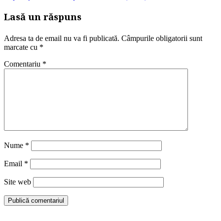
Lasă un răspuns
Adresa ta de email nu va fi publicată.
Câmpurile obligatorii sunt
marcate cu
*
Comentariu
*
Nume
*
Email
*
Site web