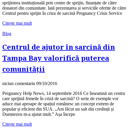
sprijinirea instituțională prin centre de sprijin, finanțate de către
donatori din comunitate. Iată prezentarea și serviciile oferite de către
Centrul pentru sprijin în criza de sarcină Pregnancy Crisis Service
Citește mai mult
Blog
Centrul de ajutor în sarcină din
Tampa Bay valorifică puterea
comunității
niciun comentariu
09/10/2016
Pregnancy Help News, 14 septembrie 2016 Ce înseamnă un centru
care sprijină femeile în criză de sarcină? O serie de exemple vor
aduce mai aproape de spațiul românesc un concept extrem de
popular și eficient din SUA. „Am făcut un salt din credință și
Dumnezeu m-a ajutat mult.” Așa începe
Citește mai mult