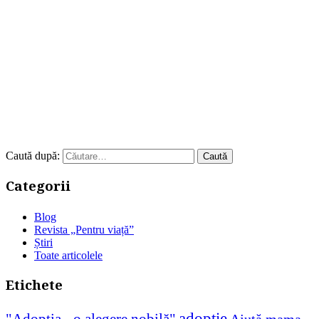
Caută după:
Categorii
Blog
Revista „Pentru viață”
Știri
Toate articolele
Etichete
adopție