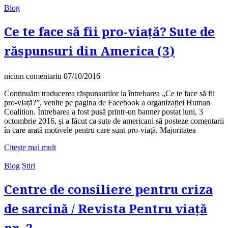
Blog
Ce te face să fii pro-viață? Sute de
răspunsuri din America (3)
niciun comentariu
07/10/2016
Continuăm traducerea răspunsurilor la întrebarea „Ce te face să fii
pro-viață?”, venite pe pagina de Facebook a organizației Human
Coalition. Întrebarea a fost pusă printr-un banner postat luni, 3
octombrie 2016, și a făcut ca sute de americani să posteze comentarii
în care arată motivele pentru care sunt pro-viață. Majoritatea
Citește mai mult
Blog
Știri
Centre de consiliere pentru criza
de sarcină / Revista Pentru viață