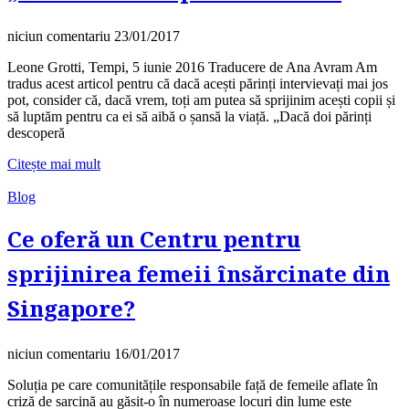
niciun comentariu
23/01/2017
Leone Grotti, Tempi, 5 iunie 2016 Traducere de Ana Avram Am
tradus acest articol pentru că dacă acești părinți intervievați mai jos
pot, consider că, dacă vrem, toți am putea să sprijinim acești copii și
să luptăm pentru ca ei să aibă o șansă la viață. „Dacă doi părinți
descoperă
Citește mai mult
Blog
Ce oferă un Centru pentru
sprijinirea femeii însărcinate din
Singapore?
niciun comentariu
16/01/2017
Soluția pe care comunitățile responsabile față de femeile aflate în
criză de sarcină au găsit-o în numeroase locuri din lume este