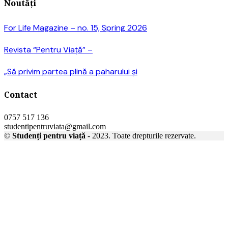
Noutăți
For Life Magazine – no. 15, Spring 2026
Revista “Pentru Viață” –
„Să privim partea plină a paharului și
Contact
0757 517 136
studentipentruviata@gmail.com
©
Studenți pentru viață
- 2023. Toate drepturile rezervate.