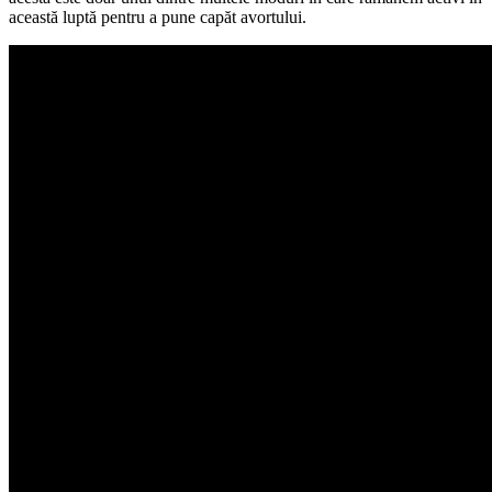
această luptă pentru a pune capăt avortului.