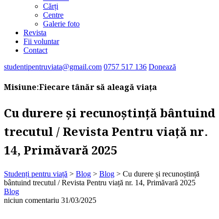
Cărți
Centre
Galerie foto
Revista
Fii voluntar
Contact
studentipentruviata@gmail.com
0757 517 136
Donează
Misiune:
Fiecare tânăr să aleagă viața
Cu durere și recunoștință bântuind
trecutul / Revista Pentru viață nr.
14, Primăvară 2025
Studenți pentru viață
>
Blog
>
Blog
>
Cu durere și recunoștință
bântuind trecutul / Revista Pentru viață nr. 14, Primăvară 2025
Blog
niciun comentariu
31/03/2025