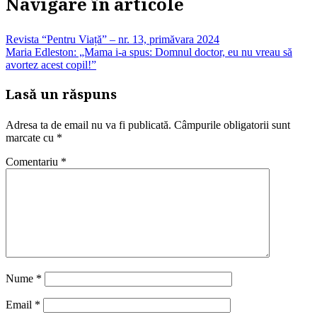
Navigare în articole
Revista “Pentru Viață” – nr. 13, primăvara 2024
Maria Edleston: „Mama i-a spus: Domnul doctor, eu nu vreau să
avortez acest copil!”
Lasă un răspuns
Adresa ta de email nu va fi publicată.
Câmpurile obligatorii sunt
marcate cu
*
Comentariu
*
Nume
*
Email
*