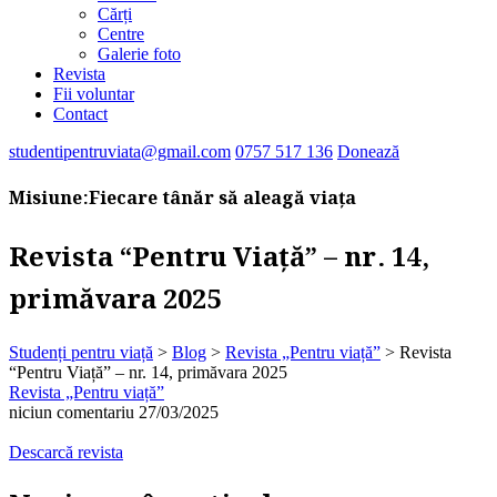
Cărți
Centre
Galerie foto
Revista
Fii voluntar
Contact
studentipentruviata@gmail.com
0757 517 136
Donează
Misiune:
Fiecare tânăr să aleagă viața
Revista “Pentru Viață” – nr. 14,
primăvara 2025
Studenți pentru viață
>
Blog
>
Revista „Pentru viață”
>
Revista
“Pentru Viață” – nr. 14, primăvara 2025
Revista „Pentru viață”
niciun comentariu
27/03/2025
Descarcă revista