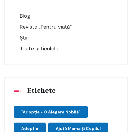
Blog
Revista „Pentru viață”
Știri
Toate articolele
Etichete
"Adopţia - O Alegere Nobilă"
Adopție
Ajută Mama Și Copilul