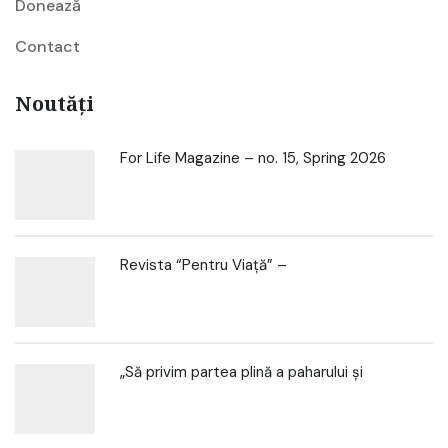
Donează
Contact
Noutăți
For Life Magazine – no. 15, Spring 2026
Revista “Pentru Viață” –
„Să privim partea plină a paharului și