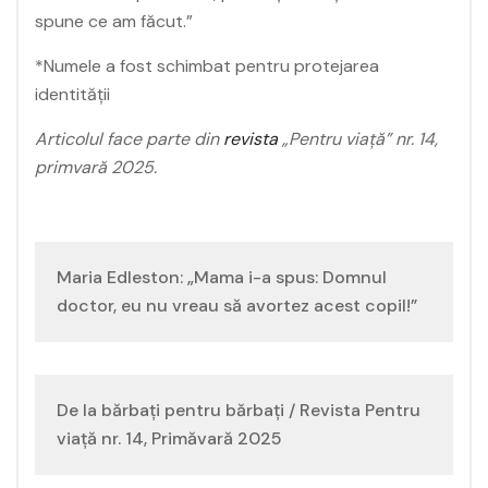
spune ce am făcut.”
*Numele a fost schimbat pentru protejarea
identității
Articolul face parte din
revista
„Pentru viață” nr. 14,
primvară 2025.
Navigare
Maria Edleston: „Mama i-a spus: Domnul
în
doctor, eu nu vreau să avortez acest copil!”
articole
De la bărbați pentru bărbați / Revista Pentru
viață nr. 14, Primăvară 2025