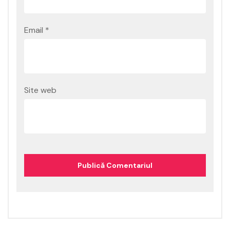
Email
*
Site web