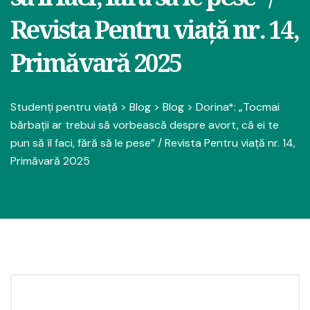
Revista Pentru viață nr. 14,
Primăvară 2025
Studenți pentru viață
>
Blog
>
Blog
>
Dorina*: „Tocmai
bărbații ar trebui să vorbească despre avort, că ei te
pun să îl faci, fără să le pese” / Revista Pentru viață nr. 14,
Primăvară 2025