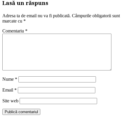
Lasă un răspuns
Adresa ta de email nu va fi publicată.
Câmpurile obligatorii sunt
marcate cu
*
Comentariu
*
Nume
*
Email
*
Site web