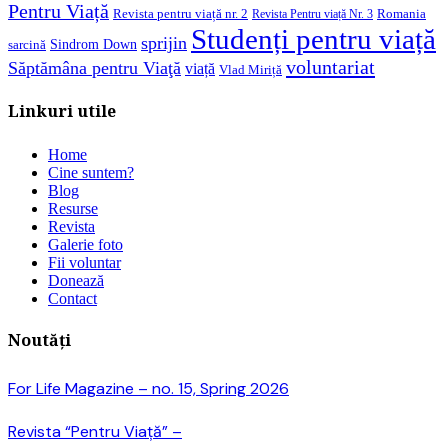
Pentru Viață
Revista pentru viață nr. 2
Romania
Revista Pentru viață Nr. 3
Studenți pentru viață
sprijin
Sindrom Down
sarcină
voluntariat
Săptămâna pentru Viaţă
viață
Vlad Miriță
Linkuri utile
Home
Cine suntem?
Blog
Resurse
Revista
Galerie foto
Fii voluntar
Donează
Contact
Noutăți
For Life Magazine – no. 15, Spring 2026
Revista “Pentru Viață” –