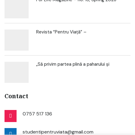
Revista “Pentru Viață” –
„Să privim partea plină a paharului și
Contact
0757 517 136
studentipentruviata@gmail.com