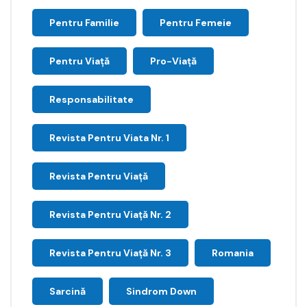
Pentru Familie
Pentru Femeie
Pentru Viață
Pro-Viață
Responsabilitate
Revista Pentru Viata Nr. 1
Revista Pentru Viață
Revista Pentru Viață Nr. 2
Revista Pentru Viață Nr. 3
Romania
Sarcină
Sindrom Down