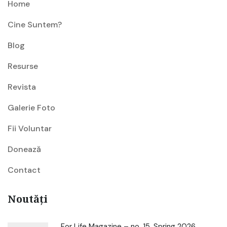
Home
Cine Suntem?
Blog
Resurse
Revista
Galerie Foto
Fii Voluntar
Donează
Contact
Noutăți
For Life Magazine – no. 15, Spring 2026