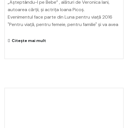
„Așteptându-l pe Bebe” , alături de Veronica Iani,
autoarea cărții, și actrița Ioana Picoș.
Evenimentul face parte din Luna pentru viață 2016
"Pentru viață, pentru femeie, pentru familie" și va avea
Citește mai mult