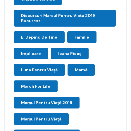
Discursuri Marsul Pentru Viata 2019
Bucuresti
Ei Depind De Tine
Familie
Implicare
Ioana Picoş
Luna Pentru Viață
Mamă
March For Life
Marşul Pentru Viaţă 2016
Marșul Pentru Viață