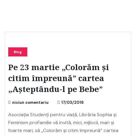
Blog
Pe 23 martie „Colorăm și
citim împreună” cartea
„Așteptându-l pe Bebe”
niciun comentariu
17/03/2016
Asociația Studenți pentru viață, Librăria Sophia și
Feminism proFamilie vă invită, mici, mijlocii, mari și
foarte mari, să „Colorăm și citim împreună” cartea