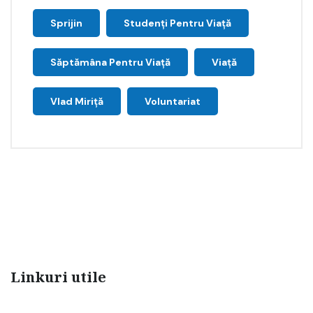
Sprijin
Studenți Pentru Viață
Săptămâna Pentru Viaţă
Viață
Vlad Miriță
Voluntariat
Linkuri utile