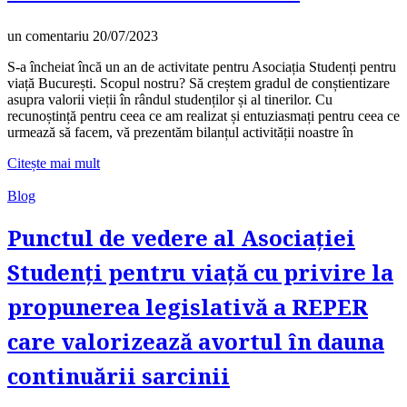
un comentariu
20/07/2023
S-a încheiat încă un an de activitate pentru Asociația Studenți pentru
viață București. Scopul nostru? Să creștem gradul de conștientizare
asupra valorii vieții în rândul studenților și al tinerilor. Cu
recunoștință pentru ceea ce am realizat și entuziasmați pentru ceea ce
urmează să facem, vă prezentăm bilanțul activității noastre în
Citește mai mult
Blog
Punctul de vedere al Asociației
Studenți pentru viață cu privire la
propunerea legislativă a REPER
care valorizează avortul în dauna
continuării sarcinii