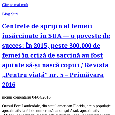
Citește mai mult
Blog
Știri
Centrele de sprijin al femeii
însărcinate în SUA — o poveste de
succes: În 2015, peste 300.000 de
femei în criză de sarcină au fost
ajutate să-și nască copiii / Revista
„Pentru viață” nr. 5 – Primăvara
2016
niciun comentariu
04/04/2016
Orașul Fort Lauderdale, din statul american Florida, are o populație
aproximativ la fel de numeroasă ca orașul Arad: aproximativ