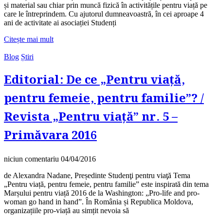
și material sau chiar prin muncă fizică în activitățile pentru viață pe
care le întreprindem. Cu ajutorul dumneavoastră, în cei aproape 4
ani de activitate ai asociației Studenți
Citește mai mult
Blog
Știri
Editorial: De ce „Pentru viață,
pentru femeie, pentru familie”? /
Revista „Pentru viață” nr. 5 –
Primăvara 2016
niciun comentariu
04/04/2016
de Alexandra Nadane, Președinte Studenţi pentru viaţă Tema
„Pentru viață, pentru femeie, pentru familie” este inspirată din tema
Marșului pentru viață 2016 de la Washington: „Pro-life and pro-
woman go hand in hand”. În România și Republica Moldova,
organizațiile pro‑viață au simțit nevoia să