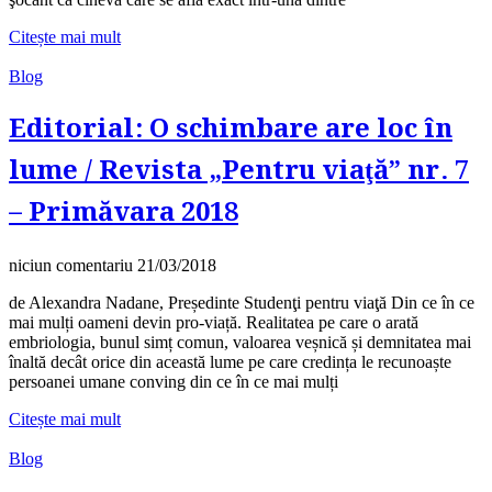
Citește mai mult
Blog
Editorial: O schimbare are loc în
lume / Revista „Pentru viaţă” nr. 7
– Primăvara 2018
niciun comentariu
21/03/2018
de Alexandra Nadane, Președinte Studenţi pentru viaţă Din ce în ce
mai mulți oameni devin pro-viață. Realitatea pe care o arată
embriologia, bunul simț comun, valoarea veșnică și demnitatea mai
înaltă decât orice din această lume pe care credința le recunoaște
persoanei umane conving din ce în ce mai mulți
Citește mai mult
Blog