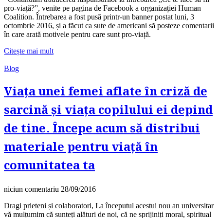
pro-viață?”, venite pe pagina de Facebook a organizației Human
Coalition. Întrebarea a fost pusă printr-un banner postat luni, 3
octombrie 2016, și a făcut ca sute de americani să posteze comentarii
în care arată motivele pentru care sunt pro-viață.
Citește mai mult
Blog
Viața unei femei aflate în criză de
sarcină și viața copilului ei depind
de tine. Începe acum să distribui
materiale pentru viață în
comunitatea ta
niciun comentariu
28/09/2016
Dragi prieteni și colaboratori, La începutul acestui nou an universitar
vă mulțumim că sunteți alături de noi, că ne sprijiniți moral, spiritual