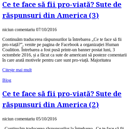
Ce te face să fii pro-viață? Sute de
răspunsuri din America (3)
niciun comentariu
07/10/2016
Continuăm traducerea răspunsurilor la întrebarea „Ce te face să fii
pro-viață?”, venite pe pagina de Facebook a organizației Human
Coalition. Întrebarea a fost pusă printr-un banner postat luni, 3
octombrie 2016, și a făcut ca sute de americani să posteze comentarii
în care arată motivele pentru care sunt pro-viață. Majoritatea
Citește mai mult
Blog
Ce te face să fii pro-viață? Sute de
răspunsuri din America (2)
niciun comentariu
05/10/2016
Continuăm traducerea răspunsurilor la întrebarea „Ce te face să fii