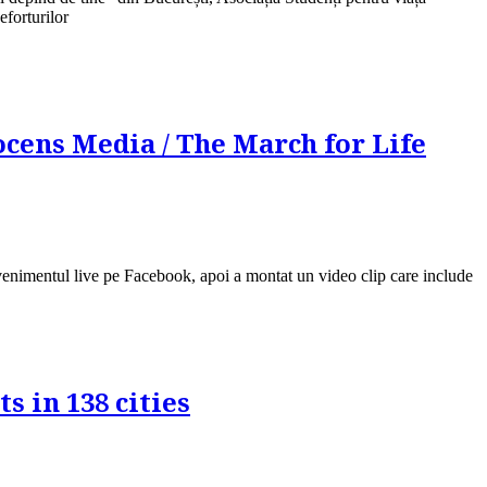
eforturilor
ocens Media / The March for Life
venimentul live pe Facebook, apoi a montat un video clip care include
s in 138 cities