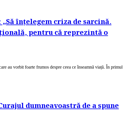
 „Să înțelegem criza de sarcină.
țională, pentru că reprezintă o
se care au vorbit foarte frumos despre ceea ce înseamnă viață. În primul
„Curajul dumneavoastră de a spune