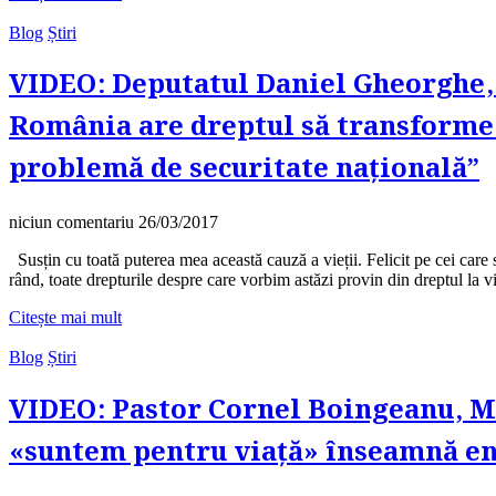
Blog
Știri
VIDEO: Deputatul Daniel Gheorghe, M
România are dreptul să transforme a
problemă de securitate națională”
niciun comentariu
26/03/2017
Susțin cu toată puterea mea această cauză a vieții. Felicit pe cei care 
rând, toate drepturile despre care vorbim astăzi provin din dreptul la 
Citește mai mult
Blog
Știri
VIDEO: Pastor Cornel Boingeanu, Ma
«suntem pentru viață» înseamnă e