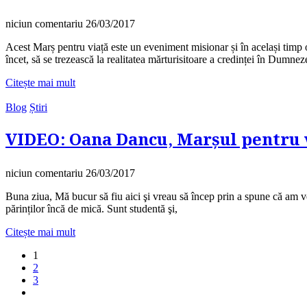
niciun comentariu
26/03/2017
Acest Marș pentru viață este un eveniment misionar și în același timp 
încet, să se trezească la realitatea mărturisitoare a credinței în Dumnezeu
Citește mai mult
Blog
Știri
VIDEO: Oana Dancu, Marșul pentru vi
niciun comentariu
26/03/2017
Buna ziua, Mă bucur să fiu aici şi vreau să încep prin a spune că am ve
părinților încă de mică. Sunt studentă şi,
Citește mai mult
1
2
3