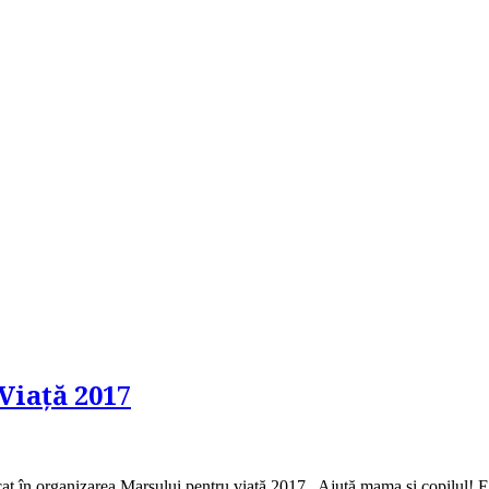
Viață 2017
cat în organizarea Marșului pentru viață 2017 „Ajută mama și copilul! Ei