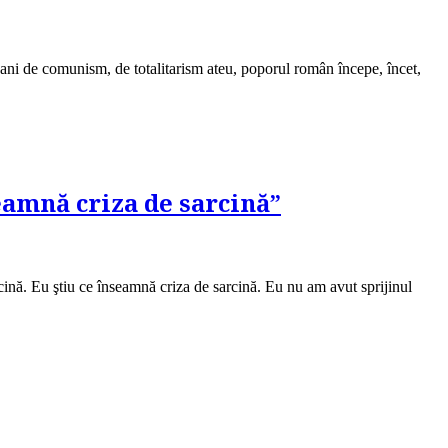
 ani de comunism, de totalitarism ateu, poporul român începe, încet,
eamnă criza de sarcină”
rcină. Eu ştiu ce înseamnă criza de sarcină. Eu nu am avut sprijinul