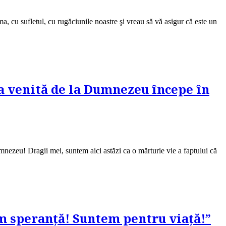
a, cu sufletul, cu rugăciunile noastre şi vreau să vă asigur că este un
ța venită de la Dumnezeu începe în
nezeu! Dragii mei, suntem aici astăzi ca o mărturie vie a faptului că
m speranță! Suntem pentru viață!”