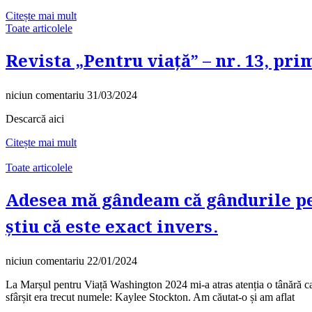
Citește mai mult
Toate articolele
Revista „Pentru viață” – nr. 13, pr
niciun comentariu
31/03/2024
Descarcă aici
Citește mai mult
Toate articolele
Adesea mă gândeam că gândurile pe 
știu că este exact invers.
niciun comentariu
22/01/2024
La Marșul pentru Viață Washington 2024 mi-a atras atenția o tânără ca
sfârșit era trecut numele: Kaylee Stockton. Am căutat-o și am aflat