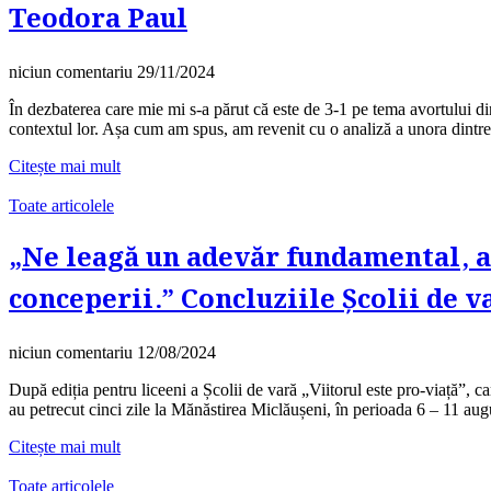
Teodora Paul
niciun comentariu
29/11/2024
În dezbaterea care mie mi s-a părut că este de 3-1 pe tema avortului din
contextul lor. Așa cum am spus, am revenit cu o analiză a unora dintre
Citește mai mult
Toate articolele
„Ne leagă un adevăr fundamental, a
conceperii.” Concluziile Școlii de v
niciun comentariu
12/08/2024
După ediția pentru liceeni a Școlii de vară „Viitorul este pro-viață”, ca
au petrecut cinci zile la Mănăstirea Miclăușeni, în perioada 6 – 11 aug
Citește mai mult
Toate articolele