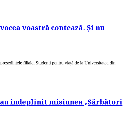
 vocea voastră contează. Și nu
eședintele filialei Studenți pentru viață de la Universitatea din
e au îndeplinit misiunea „Sărbători