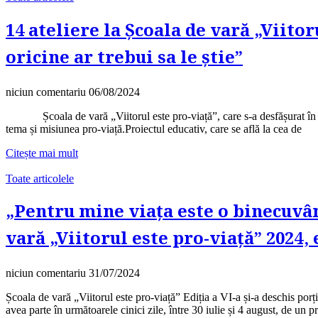
14 ateliere la Școala de vară „Viitor
oricine ar trebui sa le știe”
niciun comentariu
06/08/2024
Școala de vară „Viitorul este pro-viață”, care s-a desfășurat în per
tema și misiunea pro-viață.Proiectul educativ, care se află la cea de
Citește mai mult
Toate articolele
„Pentru mine viața este o binecuvân
vară „Viitorul este pro-viață” 2024, 
niciun comentariu
31/07/2024
Școala de vară „Viitorul este pro-viață” Ediția a VI-a și-a deschis porț
avea parte în următoarele cinici zile, între 30 iulie și 4 august, de un 