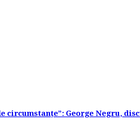
de circumstanțe”: George Negru, disc