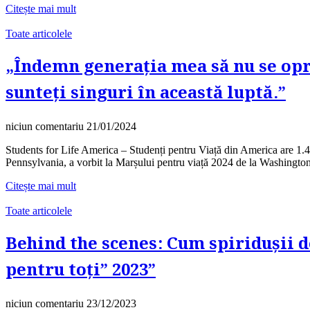
Citește mai mult
Toate articolele
„Îndemn generația mea să nu se opre
sunteți singuri în această luptă.”
niciun comentariu
21/01/2024
Students for Life America – Studenți pentru Viață din America are 1.400
Pennsylvania, a vorbit la Marșului pentru viață 2024 de la Washington
Citește mai mult
Toate articolele
Behind the scenes: Cum spiridușii d
pentru toți” 2023”
niciun comentariu
23/12/2023