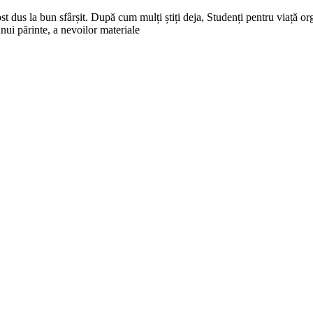
st dus la bun sfârșit. După cum mulți știți deja, Studenți pentru viață o
nui părinte, a nevoilor materiale