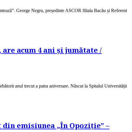
om contează”. George Negru, președinte ASCOR filiala Bacău și Referent
are acum 4 ani și jumătate /
ătorit anul trecut a patra aniversare. Născut la Spitalul Universității
 din emisiunea „În Opoziție” –