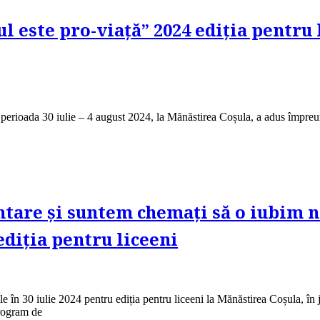
ul este pro-viață” 2024 ediția pentru
ioada 30 iulie – 4 august 2024, la Mănăstirea Coșula, a adus împreună 
tare și suntem chemați să o iubim ne
ediția pentru liceeni
ile în 30 iulie 2024 pentru ediția pentru liceeni la Mănăstirea Coșula, în
program de