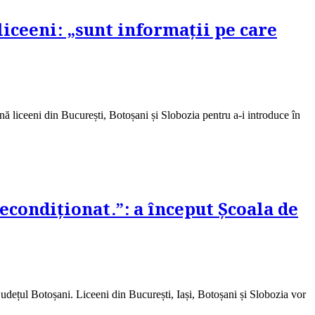
 liceeni: „sunt informații pe care
liceeni din București, Botoșani și Slobozia pentru a-i introduce în
condiționat.”: a început Școala de
 județul Botoșani. Liceeni din București, Iași, Botoșani și Slobozia vor