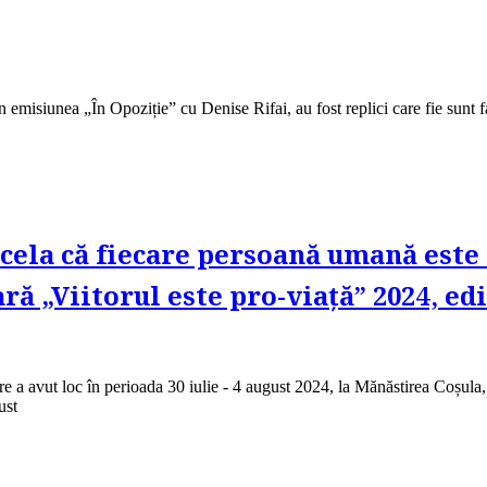
 emisiunea „În Opoziție” cu Denise Rifai, au fost replici care fie sunt f
cela că fiecare persoană umană este
ară „Viitorul este pro-viață” 2024, ed
re a avut loc în perioada 30 iulie - 4 august 2024, la Mănăstirea Coșula, a
ust