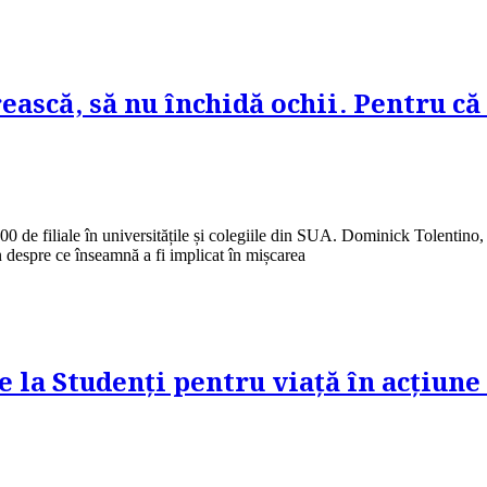
ască, să nu închidă ochii. Pentru că
 de filiale în universitățile și colegiile din SUA. Dominick Tolentino, pr
 despre ce înseamnă a fi implicat în mișcarea
e la Studenți pentru viață în acțiun