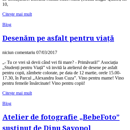
10,
Citește mai mult
Blog
Desenăm pe asfalt pentru viață
niciun comentariu
07/03/2017
„- Tu ce vrei să devii când vei fii mare? - Primăvară!" Asociația
„Studenți pentru Viață” vă invită la atelierul de desene pe asfalt
pentru copii, zâmbete colorate, pe data de 12 martie, orele 15.00-
17.30, în Parcul „Alexandru Ioan Cuza”. Vino pentru mame! Vino
pentru femeile însărcinate! Vino pentru copii!
Citește mai mult
Blog
Atelier de fotografie „BebeFoto”
susținut de Dinu Savopol