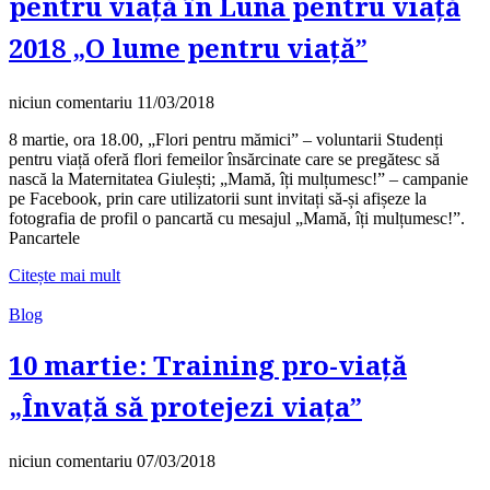
pentru viață în Luna pentru viață
2018 „O lume pentru viață”
niciun comentariu
11/03/2018
8 martie, ora 18.00, „Flori pentru mămici” – voluntarii Studenți
pentru viață oferă flori femeilor însărcinate care se pregătesc să
nască la Maternitatea Giulești; „Mamă, îți mulțumesc!” – campanie
pe Facebook, prin care utilizatorii sunt invitați să-și afișeze la
fotografia de profil o pancartă cu mesajul „Mamă, îți mulțumesc!”.
Pancartele
Citește mai mult
Blog
10 martie: Training pro-viață
„Învață să protejezi viața”
niciun comentariu
07/03/2018