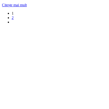
Citește mai mult
1
2