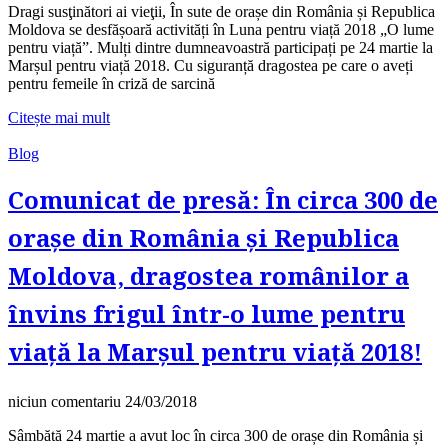
Dragi susţinători ai vieţii, În sute de orașe din România și Republica
Moldova se desfășoară activități în Luna pentru viață 2018 „O lume
pentru viață”. Mulți dintre dumneavoastră participați pe 24 martie la
Marșul pentru viață 2018. Cu siguranță dragostea pe care o aveți
pentru femeile în criză de sarcină
Citește mai mult
Blog
Comunicat de presă: În circa 300 de
orașe din România și Republica
Moldova, dragostea românilor a
învins frigul într-o lume pentru
viață la Marșul pentru viață 2018!
niciun comentariu
24/03/2018
Sâmbătă 24 martie a avut loc în circa 300 de orașe din România și