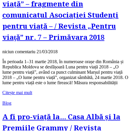
viață” – fragmente din
comunicatul Asociației Studenți
pentru viață – / Revista „Pentru
viaţă” nr. 7 – Primăvara 2018
niciun comentariu
21/03/2018
În perioada 1–31 martie 2018, în numeroase orașe din România și
Republica Moldova se desfășoară Luna pentru viață 2018 – „O
lume pentru viață”, având ca punct culminant Marșul pentru viață
2018 – „O lume pentru viață”, organizat sâmbătă, 24 martie 2018. O
lume pentru viață este o lume firească! Măsura responsabilității
Citește mai mult
Blog
A fi pro-viață la… Casa Albă și la
Premiile Grammy / Revista