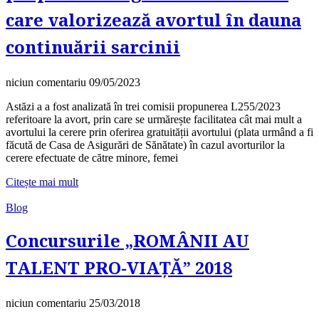
care valorizează avortul în dauna
continuării sarcinii
niciun comentariu
09/05/2023
Astăzi a a fost analizată în trei comisii propunerea L255/2023
referitoare la avort, prin care se urmărește facilitatea cât mai mult a
avortului la cerere prin oferirea gratuității avortului (plata urmând a fi
făcută de Casa de Asigurări de Sănătate) în cazul avorturilor la
cerere efectuate de către minore, femei
Citește mai mult
Blog
Concursurile „ROMÂNII AU
TALENT PRO-VIAȚĂ” 2018
niciun comentariu
25/03/2018