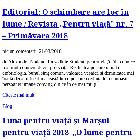
Editorial: O schimbare are loc în
lume / Revista „Pentru viaţă” nr. 7
– Primăvara 2018
niciun comentariu
21/03/2018
de Alexandra Nadane, Președinte Studenţi pentru viaţă Din ce în ce
mai mulți oameni devin pro-viață. Realitatea pe care o arată
embriologia, bunul simț comun, valoarea veșnică și demnitatea mai
înaltă decât orice din această lume pe care credința le recunoaște
persoanei umane conving din ce în ce mai mulți
Citește mai mult
Blog
Luna pentru viață și Marșul
pentru viață 2018 „O lume pentru