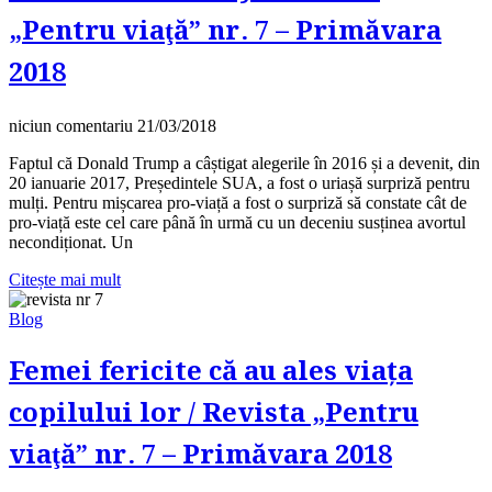
„Pentru viaţă” nr. 7 – Primăvara
2018
niciun comentariu
21/03/2018
Faptul că Donald Trump a câștigat alegerile în 2016 și a devenit, din
20 ianuarie 2017, Președintele SUA, a fost o uriașă surpriză pentru
mulți. Pentru mișcarea pro-viață a fost o surpriză să constate cât de
pro-viață este cel care până în urmă cu un deceniu susținea avortul
necondiționat. Un
Citește mai mult
Blog
Femei fericite că au ales viața
copilului lor / Revista „Pentru
viaţă” nr. 7 – Primăvara 2018