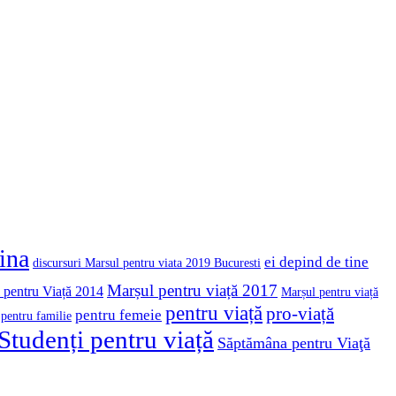
cina
ei depind de tine
discursuri Marsul pentru viata 2019 Bucuresti
Marșul pentru viață 2017
 pentru Viață 2014
Marșul pentru viață
pentru viață
pro-viață
pentru femeie
pentru familie
Studenți pentru viață
Săptămâna pentru Viaţă