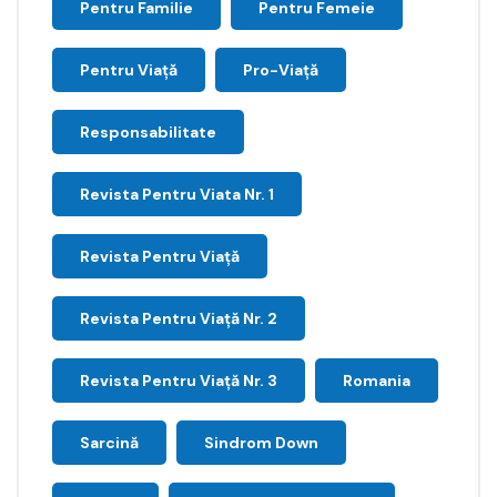
Pentru Familie
Pentru Femeie
Pentru Viață
Pro-Viață
Responsabilitate
Revista Pentru Viata Nr. 1
Revista Pentru Viață
Revista Pentru Viață Nr. 2
Revista Pentru Viață Nr. 3
Romania
Sarcină
Sindrom Down