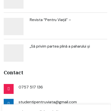
Revista “Pentru Viață” –
„Să privim partea plină a paharului și
Contact
0757 517 136
studentipentruviata@gmail.com