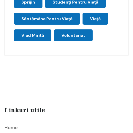
Sprijin
Studenți Pentru Viață
Săptămâna Pentru Viaţă
Viață
Vlad Miriță
Voluntariat
Linkuri utile
Home