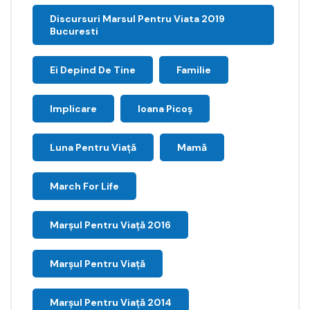
Discursuri Marsul Pentru Viata 2019
Bucuresti
Ei Depind De Tine
Familie
Implicare
Ioana Picoş
Luna Pentru Viață
Mamă
March For Life
Marşul Pentru Viaţă 2016
Marșul Pentru Viață
Marșul Pentru Viață 2014