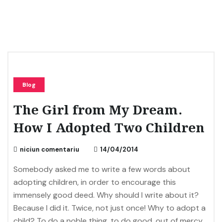
Blog
The Girl from My Dream.
How I Adopted Two Children
niciun comentariu
14/04/2014
Somebody asked me to write a few words about
adopting children, in order to encourage this
immensely good deed. Why should I write about it?
Because I did it. Twice, not just once! Why to adopt a
child? To do a noble thing, to do good, out of mercy,