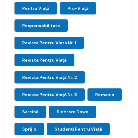
Pentru Viață
Pro-Viață
Responsabilitate
Revista Pentru Viata Nr. 1
Revista Pentru Viață
Revista Pentru Viață Nr. 2
Revista Pentru Viață Nr. 3
Romania
Sarcină
Sindrom Down
Sprijin
Studenți Pentru Viață