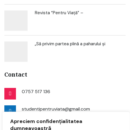
Revista “Pentru Viață” –
„Să privim partea plină a paharului și
Contact
0757 517 136
studentipentruviata@gmail.com
Apreciem confidențialitatea
dumneavoastră