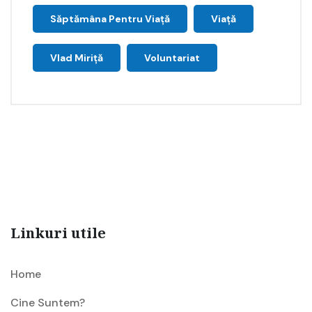
Săptămâna Pentru Viaţă
Viață
Vlad Miriță
Voluntariat
Linkuri utile
Home
Cine Suntem?