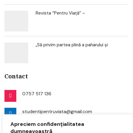
Revista “Pentru Viață” –
„Să privim partea plină a paharului și
Contact
0757 517 136
studentipentruviata@gmail.com
Apreciem confidențialitatea
dumneavoastră