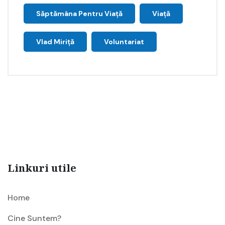
Săptămâna Pentru Viaţă
Viață
Vlad Miriță
Voluntariat
Linkuri utile
Home
Cine Suntem?