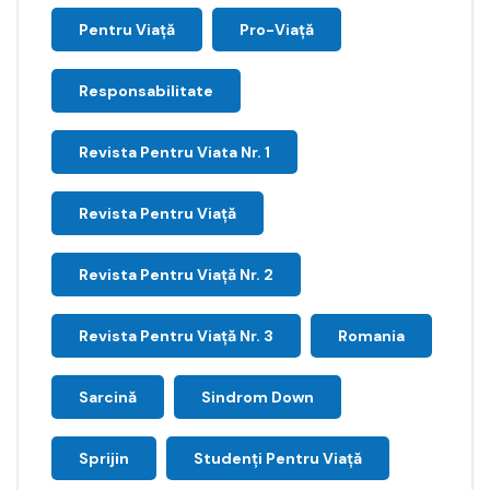
Pentru Viață
Pro-Viață
Responsabilitate
Revista Pentru Viata Nr. 1
Revista Pentru Viață
Revista Pentru Viață Nr. 2
Revista Pentru Viață Nr. 3
Romania
Sarcină
Sindrom Down
Sprijin
Studenți Pentru Viață