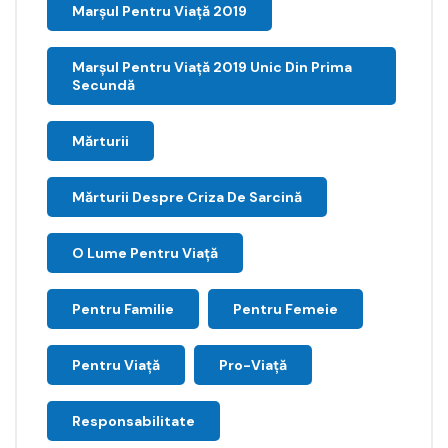
Marșul Pentru Viață 2019
Marșul Pentru Viață 2019 Unic Din Prima
Secundă
Mărturii
Mărturii Despre Criza De Sarcină
O Lume Pentru Viață
Pentru Familie
Pentru Femeie
Pentru Viață
Pro-Viață
Responsabilitate