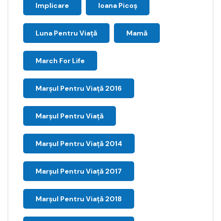
Implicare
Ioana Picoş
Luna Pentru Viață
Mamă
March For Life
Marşul Pentru Viaţă 2016
Marșul Pentru Viață
Marșul Pentru Viață 2014
Marșul Pentru Viață 2017
Marșul Pentru Viață 2018