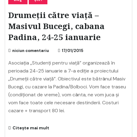
Drumeții către viață –
Masivul Bucegi, cabana
Padina, 24-25 ianuarie
niciun comentariu
17/01/2015
Asociația „Studenți pentru viață” organizează în
perioada 24-25 ianuarie a 7-a ediție a proiectului
„Drumeții către viață”. Obiectivul este bătrânul Masiv
Bucegi, cu cazare la Padina/Bolboci. Vom face traseu
(condiționat de vreme), vom cânta, ne vom juca și
vom face toate cele necesare destinderii. Costuri
cazare + transport 80 lei.
Citește mai mult