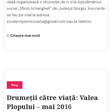
viață organizează o drumeție de o zi la Așezământul
social „Sfinții Arhangheli” din Județul Giurgiu. Înscrierile
se fac pe mail la adresa:
studentipentruviata@gmail.com sau la telefon:
Citește mai mult
Blog
Drumeții către viață: Valea
Plopului – mai 2016