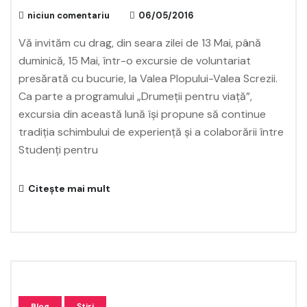
niciun comentariu
06/05/2016
Vă invităm cu drag, din seara zilei de 13 Mai, până
duminică, 15 Mai, într-o excursie de voluntariat
presărată cu bucurie, la Valea Plopului-Valea Screzii.
Ca parte a programului „Drumeții pentru viață”,
excursia din această lună își propune să continue
tradiția schimbului de experiență și a colaborării între
Studenți pentru
Citește mai mult
Blog
Știri