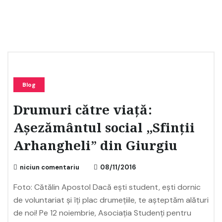
Blog
Drumuri către viață:
Așezământul social „Sfinții
Arhangheli” din Giurgiu
niciun comentariu
08/11/2016
Foto: Cătălin Apostol Dacă ești student, ești dornic
de voluntariat și îți plac drumețiile, te așteptăm alături
de noi! Pe 12 noiembrie, Asociația Studenți pentru