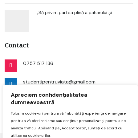
„Să privim partea plină a paharului și
Contact
0757 517 136
studentipentruviata@gmail.com
Apreciem confidențialitatea
dumneavoastră
Folosim cookie-uri pentru a vă îmbunătăți experiența de navigare,
pentru a vă oferi reclame sau conținut personalizat și pentru a ne
analiza traficul. Apăsând pe „Accept toate”, sunteți de acord cu
utilizarea cookie-urilor.