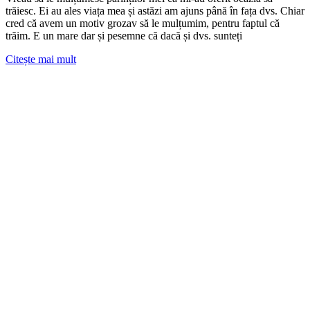
trăiesc. Ei au ales viața mea și astăzi am ajuns până în fața dvs. Chiar
cred că avem un motiv grozav să le mulțumim, pentru faptul că
trăim. E un mare dar și pesemne că dacă și dvs. sunteți
Citește mai mult